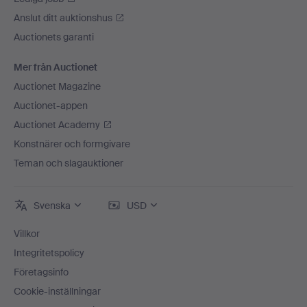
Anslut ditt auktionshus
Auctionets garanti
Mer från Auctionet
Auctionet Magazine
Auctionet-appen
Auctionet Academy
Konstnärer och formgivare
Teman och slagauktioner
Svenska
USD
Villkor
Integritetspolicy
Företagsinfo
Cookie-inställningar