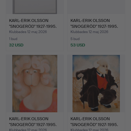
KARL-ERIK OLSSON
KARL-ERIK OLSSON
"SNOGERÖD" 1927-1995.
"SNOGERÖD" 1927-1995.
ETS…
FEM…
Klubbades 12 maj 2026
Klubbades 12 maj 2026
1 bud
5 bud
32 USD
53 USD
KARL-ERIK OLSSON
KARL-ERIK OLSSON
"SNOGERÖD" 1927-1995.
"SNOGERÖD" 1927-1995.
OLJ…
OLJ…
Klubbades 12 maj 2026
Klubbades 12 maj 2026