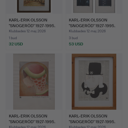
KARL-ERIK OLSSON
KARL-ERIK OLSSON
"SNOGERÖD" 1927-1995.
"SNOGERÖD" 1927-1995.
TVÅ…
TRE…
Klubbades 12 maj 2026
Klubbades 12 maj 2026
1 bud
3 bud
32 USD
53 USD
KARL-ERIK OLSSON
KARL-ERIK OLSSON
"SNOGERÖD" 1927-1995.
"SNOGERÖD" 1927-1995.
AKV…
BLA…
Klubbades 12 maj 2026
Klubbades 12 maj 2026