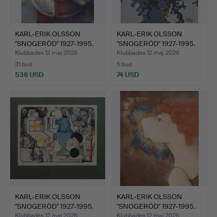
KARL-ERIK OLSSON
KARL-ERIK OLSSON
"SNOGERÖD" 1927-1995.
"SNOGERÖD" 1927-1995.
OLJ…
OLJ…
Klubbades 12 maj 2026
Klubbades 12 maj 2026
31 bud
5 bud
538 USD
74 USD
KARL-ERIK OLSSON
KARL-ERIK OLSSON
"SNOGERÖD" 1927-1995.
"SNOGERÖD" 1927-1995.
FÄR…
OLJ…
Klubbades 12 maj 2026
Klubbades 12 maj 2026