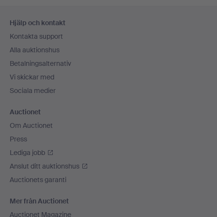
Sidfotsnavigation
Hjälp och kontakt
Kontakta support
Alla auktionshus
Betalningsalternativ
Vi skickar med
Sociala medier
Auctionet
Om Auctionet
Press
Lediga jobb
Anslut ditt auktionshus
Auctionets garanti
Mer från Auctionet
Auctionet Magazine