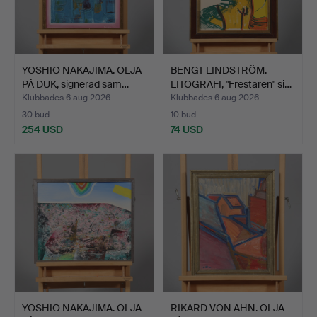
YOSHIO NAKAJIMA. OLJA
BENGT LINDSTRÖM.
PÅ DUK, signerad sam…
LITOGRAFI, "Frestaren" si…
Klubbades 6 aug 2026
Klubbades 6 aug 2026
30 bud
10 bud
254 USD
74 USD
YOSHIO NAKAJIMA. OLJA
RIKARD VON AHN. OLJA