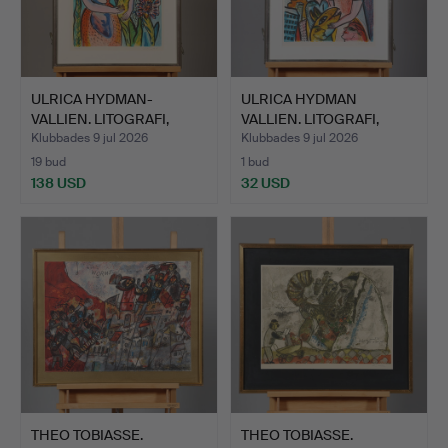
ULRICA HYDMAN-
ULRICA HYDMAN
VALLIEN. LITOGRAFI,
VALLIEN. LITOGRAFI,
signerad…
signerad…
Klubbades 9 jul 2026
Klubbades 9 jul 2026
19 bud
1 bud
138 USD
32 USD
THEO TOBIASSE.
THEO TOBIASSE.