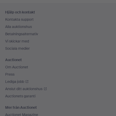
Sidfotsnavigation
Hjälp och kontakt
Kontakta support
Alla auktionshus
Betalningsalternativ
Vi skickar med
Sociala medier
Auctionet
Om Auctionet
Press
Lediga jobb
Anslut ditt auktionshus
Auctionets garanti
Mer från Auctionet
Auctionet Magazine