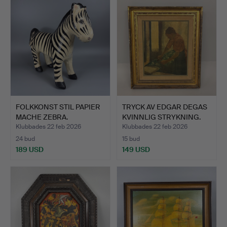
FOLKKONST STIL PAPIER
TRYCK AV EDGAR DEGAS
MACHE ZEBRA.
KVINNLIG STRYKNING.
Klubbades 22 feb 2026
Klubbades 22 feb 2026
24 bud
15 bud
189 USD
149 USD