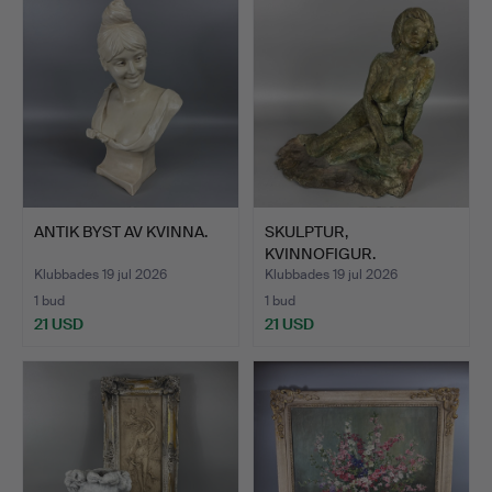
ANTIK BYST AV KVINNA.
SKULPTUR,
KVINNOFIGUR.
Klubbades 19 jul 2026
Klubbades 19 jul 2026
1 bud
1 bud
21 USD
21 USD