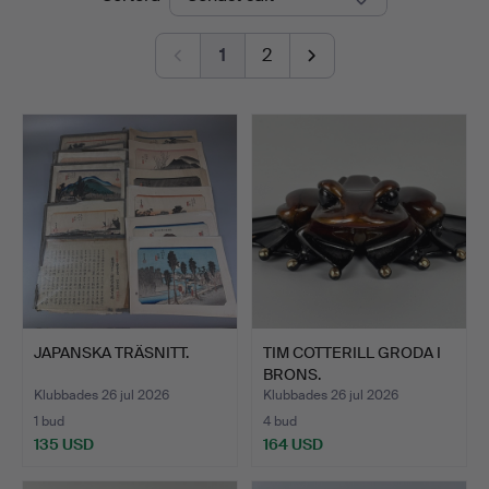
1
2
JAPANSKA TRÄSNITT.
TIM COTTERILL GRODA I
BRONS.
Klubbades 26 jul 2026
Klubbades 26 jul 2026
1 bud
4 bud
135 USD
164 USD