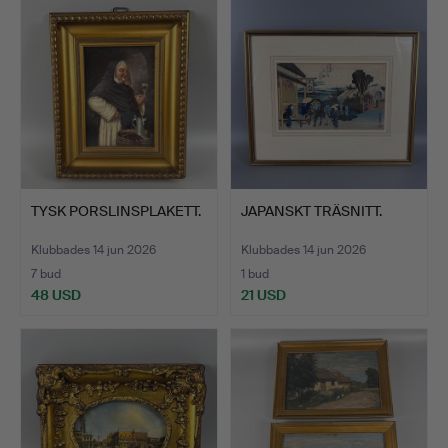
TYSK PORSLINSPLAKETT.
JAPANSKT TRÄSNITT.
Klubbades 14 jun 2026
Klubbades 14 jun 2026
7 bud
1 bud
48 USD
21 USD