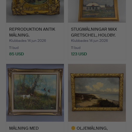
REPRODUKTION ANTIK
STUGMÅLNINGAR MAX
MÅLNING.
GRETSCHEL, HOLOBY.
Klubbades 14 jun 2026
Klubbades 14 jun 2026
11 bud
11 bud
85 USD
123 USD
MÅLNING MED
OLJEMÅLNING,