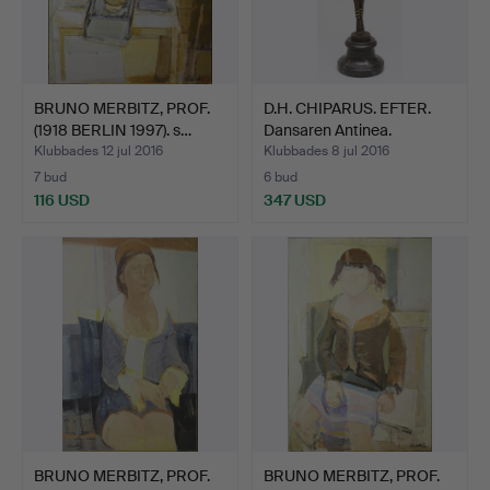
BRUNO MERBITZ, PROF.
D.H. CHIPARUS. EFTER.
(1918 BERLIN 1997). s…
Dansaren Antinea.
Klubbades 12 jul 2016
Klubbades 8 jul 2016
7 bud
6 bud
116 USD
347 USD
BRUNO MERBITZ, PROF.
BRUNO MERBITZ, PROF.