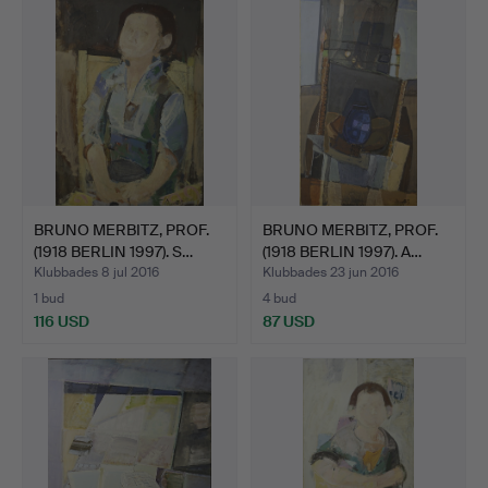
BRUNO MERBITZ, PROF.
BRUNO MERBITZ, PROF.
(1918 BERLIN 1997). S…
(1918 BERLIN 1997). A…
Klubbades 8 jul 2016
Klubbades 23 jun 2016
1 bud
4 bud
116 USD
87 USD