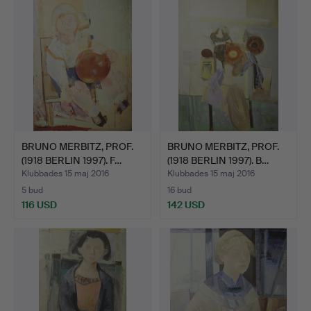
BRUNO MERBITZ, PROF.
BRUNO MERBITZ, PROF.
(1918 BERLIN 1997). F…
(1918 BERLIN 1997). B…
Klubbades 15 maj 2016
Klubbades 15 maj 2016
5 bud
16 bud
116 USD
142 USD