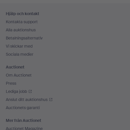
Sidfotsnavigation
Hjälp och kontakt
Kontakta support
Alla auktionshus
Betalningsalternativ
Vi skickar med
Sociala medier
Auctionet
Om Auctionet
Press
Lediga jobb
Anslut ditt auktionshus
Auctionets garanti
Mer från Auctionet
Auctionet Magazine