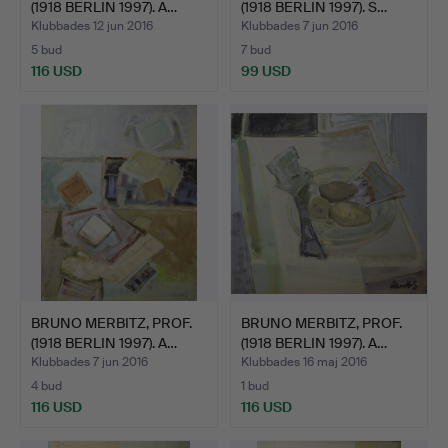
(1918 BERLIN 1997). A…
(1918 BERLIN 1997). S…
Klubbades 12 jun 2016
Klubbades 7 jun 2016
5 bud
7 bud
116 USD
99 USD
BRUNO MERBITZ, PROF.
BRUNO MERBITZ, PROF.
(1918 BERLIN 1997). A…
(1918 BERLIN 1997). A…
Klubbades 7 jun 2016
Klubbades 16 maj 2016
4 bud
1 bud
116 USD
116 USD