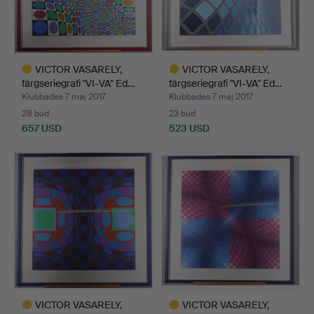
VICTOR VASARELY,
VICTOR VASARELY,
färgseriegrafi "VI-VA" Ed…
färgseriegrafi "VI-VA" Ed…
Klubbades 7 maj 2017
Klubbades 7 maj 2017
28 bud
23 bud
657 USD
523 USD
Utvalt
Utvalt
föremål
föremål
VICTOR VASARELY,
VICTOR VASARELY,