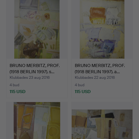
BRUNO MERBITZ, PROF.
BRUNO MERBITZ, PROF.
(1918 BERLIN 1997). s…
(1918 BERLIN 1997). a…
Klubbades 23 aug 2016
Klubbades 22 aug 2016
4 bud
4 bud
115 USD
115 USD