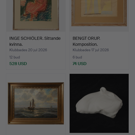
INGE SCHIÖLER. Sittande
BENGT ORUP.
kvinna.
Komposition.
Klubbades 20 jul 2026
Klubbades 17 jul 2026
12 bud
6 bud
528 USD
74 USD