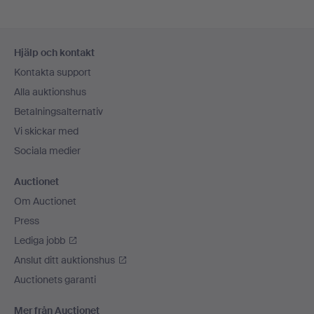
Sidfotsnavigation
Hjälp och kontakt
Kontakta support
Alla auktionshus
Betalningsalternativ
Vi skickar med
Sociala medier
Auctionet
Om Auctionet
Press
Lediga jobb
Anslut ditt auktionshus
Auctionets garanti
Mer från Auctionet