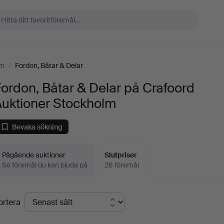
lm
/
Fordon, Båtar & Delar
ordon, Båtar & Delar på Crafoord
Auktioner Stockholm
Bevaka sökning
Pågående auktioner
Slutpriser
Se föremål du kan bjuda på
26 föremål
lutpriser
ortera