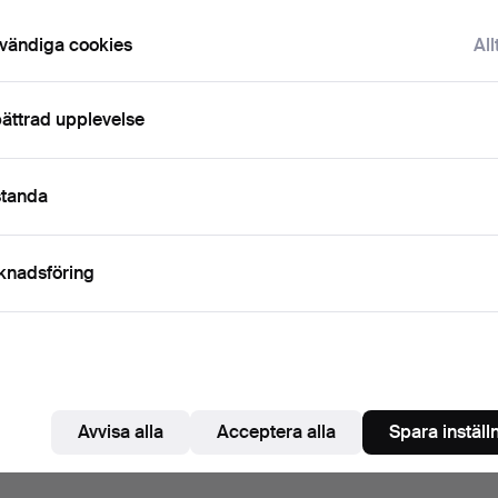
vändiga cookies
All
ättrad upplevelse
standa
knadsföring
Avvisa alla
Acceptera alla
Spara inställ