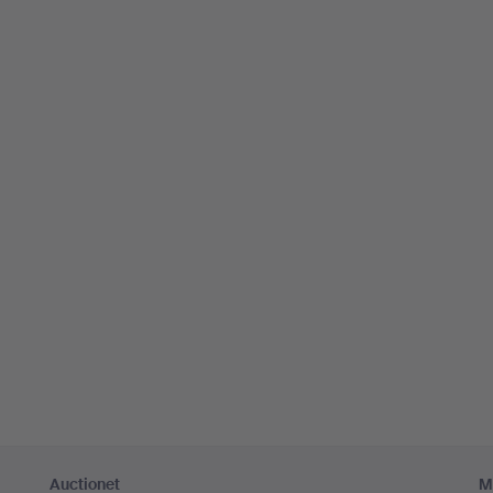
Auctionet
M