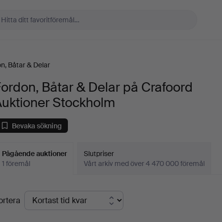
n, Båtar & Delar
ordon, Båtar & Delar på Crafoord
Auktioner Stockholm
Bevaka sökning
Pågående auktioner
Slutpriser
1 föremål
Vårt arkiv med över 4 470 000 föremål
Pågående
ortera
uktioner