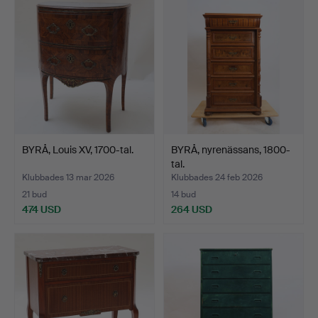
BYRÅ, Louis XV, 1700-tal.
BYRÅ, nyrenässans, 1800-
tal.
Klubbades 13 mar 2026
Klubbades 24 feb 2026
21 bud
14 bud
474 USD
264 USD