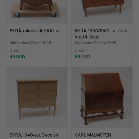
BYRÅ, rokokostil, 1900-tal.
BYRÅ, 1950/1960-tal, teak
med 4 lådor.
Klubbades 22 mar 2026
Klubbades 22 mar 2026
3 bud
7 bud
43 USD
85 USD
BYRÅ, 1940-tal, Swedish
CARL MALMSTEN.