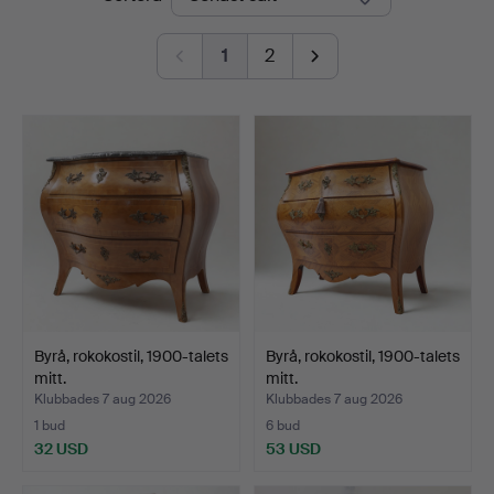
1
2
Byrå, rokokostil, 1900-talets
Byrå, rokokostil, 1900-talets
mitt.
mitt.
Klubbades 7 aug 2026
Klubbades 7 aug 2026
1 bud
6 bud
32 USD
53 USD