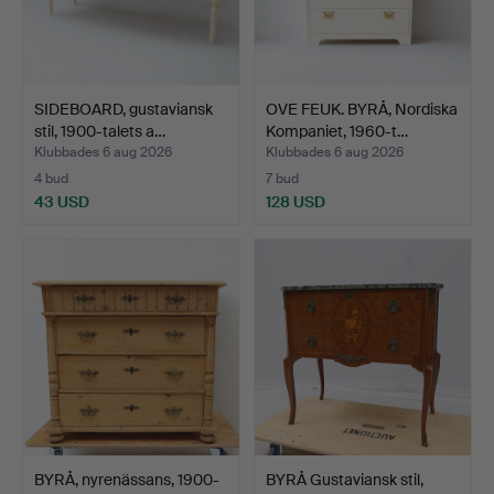
SIDEBOARD, gustaviansk
OVE FEUK. BYRÅ, Nordiska
stil, 1900-talets a…
Kompaniet, 1960-t…
Klubbades 6 aug 2026
Klubbades 6 aug 2026
4 bud
7 bud
43 USD
128 USD
BYRÅ, nyrenässans, 1900-
BYRÅ Gustaviansk stil,