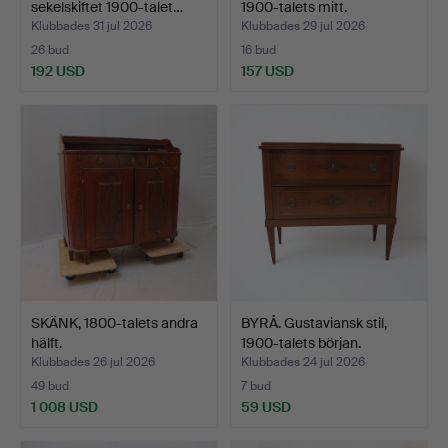
sekelskiftet 1900-talet…
1900-talets mitt.
Klubbades 31 jul 2026
Klubbades 29 jul 2026
26 bud
16 bud
192 USD
157 USD
SKÄNK, 1800-talets andra
BYRÅ. Gustaviansk stil,
hälft.
1900-talets början.
Klubbades 26 jul 2026
Klubbades 24 jul 2026
49 bud
7 bud
1 008 USD
59 USD