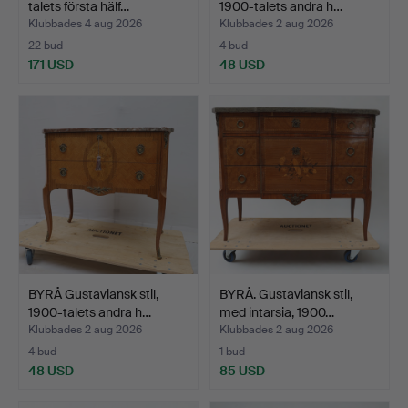
talets första hälf…
1900-talets andra h…
Klubbades 4 aug 2026
Klubbades 2 aug 2026
22 bud
4 bud
171 USD
48 USD
BYRÅ Gustaviansk stil,
BYRÅ. Gustaviansk stil,
1900-talets andra h…
med intarsia, 1900…
Klubbades 2 aug 2026
Klubbades 2 aug 2026
4 bud
1 bud
48 USD
85 USD