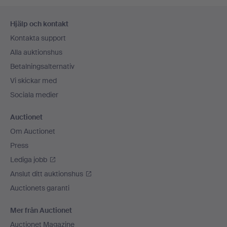
Sidfotsnavigation
Hjälp och kontakt
Kontakta support
Alla auktionshus
Betalningsalternativ
Vi skickar med
Sociala medier
Auctionet
Om Auctionet
Press
Lediga jobb
Anslut ditt auktionshus
Auctionets garanti
Mer från Auctionet
Auctionet Magazine