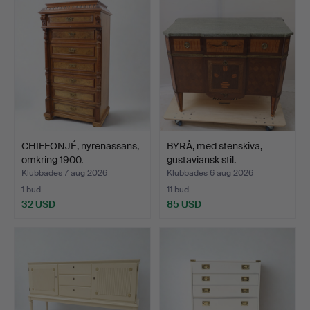
CHIFFONJÉ, nyrenässans,
BYRÅ, med stenskiva,
omkring 1900.
gustaviansk stil.
Klubbades 7 aug 2026
Klubbades 6 aug 2026
1 bud
11 bud
32 USD
85 USD