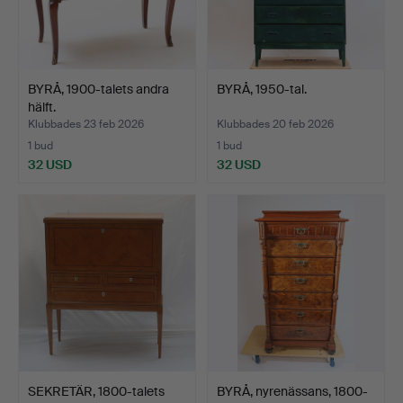
BYRÅ, 1900-talets andra
BYRÅ, 1950-tal.
hälft.
Klubbades 23 feb 2026
Klubbades 20 feb 2026
1 bud
1 bud
32 USD
32 USD
SEKRETÄR, 1800-talets
BYRÅ, nyrenässans, 1800-