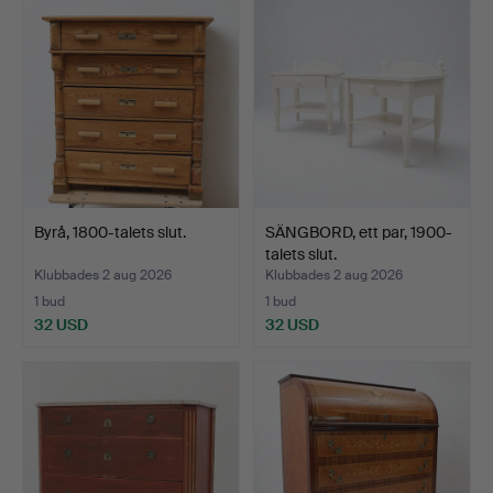
Byrå, 1800-talets slut.
SÄNGBORD, ett par, 1900-
talets slut.
Klubbades 2 aug 2026
Klubbades 2 aug 2026
1 bud
1 bud
32 USD
32 USD