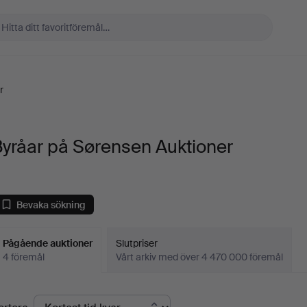
r
yråar på Sørensen Auktioner
Bevaka sökning
Pågående auktioner
Slutpriser
4 föremål
Vårt arkiv med över 4 470 000 föremål
Pågående