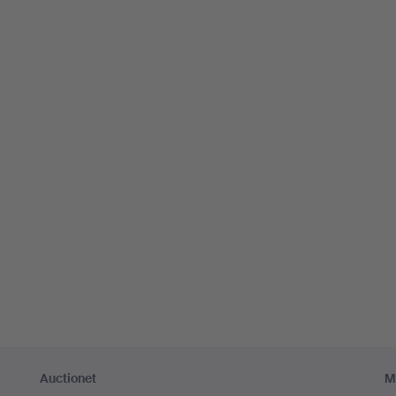
Auctionet
M