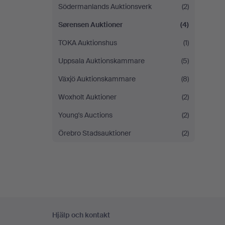
Södermanlands Auktionsverk
(2)
Sørensen Auktioner
(4)
TOKA Auktionshus
(1)
Uppsala Auktionskammare
(5)
Växjö Auktionskammare
(8)
Woxholt Auktioner
(2)
Young's Auctions
(2)
Örebro Stadsauktioner
(2)
Sidfotsnavigation
Hjälp och kontakt