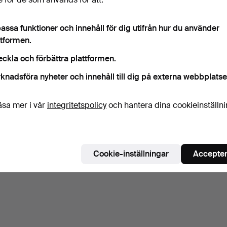
assa funktioner och innehåll för dig utifrån hur du använder
ttformen.
eckla och förbättra plattformen.
knadsföra nyheter och innehåll till dig på externa webbplatse
äsa mer i vår
integritetspolicy
och hantera dina cookieinställn
Cookie-inställningar
Accepter