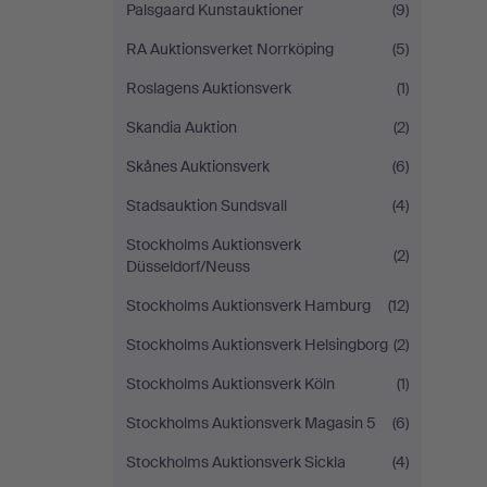
Palsgaard Kunstauktioner
(9)
RA Auktionsverket Norrköping
(5)
Roslagens Auktionsverk
(1)
Skandia Auktion
(2)
Skånes Auktionsverk
(6)
Stadsauktion Sundsvall
(4)
Stockholms Auktionsverk
(2)
Düsseldorf/Neuss
Stockholms Auktionsverk Hamburg
(12)
Stockholms Auktionsverk Helsingborg
(2)
Stockholms Auktionsverk Köln
(1)
Stockholms Auktionsverk Magasin 5
(6)
Stockholms Auktionsverk Sickla
(4)