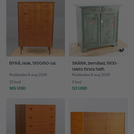
BYRÅ, teak, 1950/60-tal.
SKÄNK, bemålad, 1900-
talets första hälft.
Klubbades 8 aug 2026
Klubbades 8 aug 2026
23 bud
5 bud
185 USD
53 USD