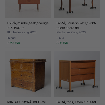
BYRÅ, mindre, teak, Sverige
BYRÅ, Louis XVI-stil, 1900-
1950/60-tal.
talets andra de…
Klubbades 7 aug 2026
Klubbades 7 aug 2026
15 bud
11 bud
106 USD
80 USD
MINIATYRBYRÅ, 1800-tal.
BYRÅ, teak, 1950/1960-tal.