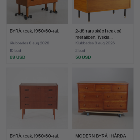
BYRÅ, teak, 1950/60-tal.
2-dörrars skåp i teak på
metallben, Tyskla…
Klubbades 8 aug 2026
Klubbades 8 aug 2026
10 bud
2 bud
69 USD
58 USD
BYRÅ, teak, 1950/60-tal.
MODERN BYRÅ I HÅRDA