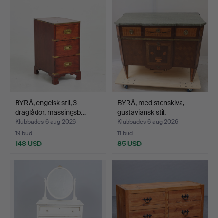
BYRÅ, engelsk stil, 3
BYRÅ, med stenskiva,
draglådor, mässingsb…
gustaviansk stil.
Klubbades 6 aug 2026
Klubbades 6 aug 2026
19 bud
11 bud
148 USD
85 USD