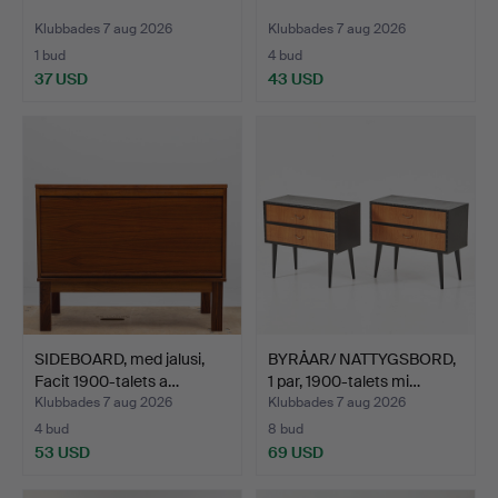
Klubbades 7 aug 2026
Klubbades 7 aug 2026
1 bud
4 bud
37 USD
43 USD
SIDEBOARD, med jalusi,
BYRÅAR/ NATTYGSBORD,
Facit 1900-talets a…
1 par, 1900-talets mi…
Klubbades 7 aug 2026
Klubbades 7 aug 2026
4 bud
8 bud
53 USD
69 USD