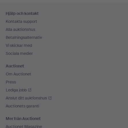
Sidfotsnavigation
Hjälp och kontakt
Kontakta support
Alla auktionshus
Betalningsalternativ
Vi skickar med
Sociala medier
Auctionet
Om Auctionet
Press
Lediga jobb
Anslut ditt auktionshus
Auctionets garanti
Mer från Auctionet
Auctionet Magazine