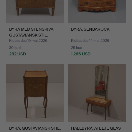
BYRÅ MED STENSKIVA,
BYRÅ, SENBAROCK.
GUSTAVIANSK STIL.
Klubbades 19 maj 2026
Klubbades 14 maj 2026
30 bud
25 bud
282 USD
1 266 USD
BYRÅ, GUSTAVIANSK STIL.
HALLBYRÅ, ATELJÉ GLAS