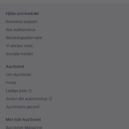
Sidfotsnavigation
Hjälp och kontakt
Kontakta support
Alla auktionshus
Betalningsalternativ
Vi skickar med
Sociala medier
Auctionet
Om Auctionet
Press
Lediga jobb
Anslut ditt auktionshus
Auctionets garanti
Mer från Auctionet
Auctionet Magazine