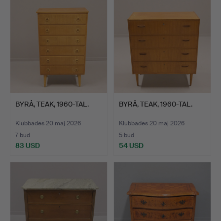
BYRÅ, TEAK, 1960-TAL.
BYRÅ, TEAK, 1960-TAL.
Klubbades 20 maj 2026
Klubbades 20 maj 2026
7 bud
5 bud
83 USD
54 USD