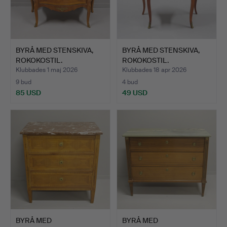
BYRÅ MED STENSKIVA,
BYRÅ MED STENSKIVA,
ROKOKOSTIL.
ROKOKOSTIL.
Klubbades 1 maj 2026
Klubbades 18 apr 2026
9 bud
4 bud
85 USD
49 USD
BYRÅ MED
BYRÅ MED