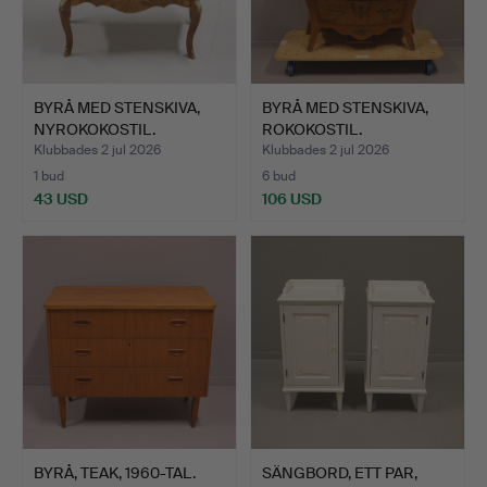
BYRÅ MED STENSKIVA,
BYRÅ MED STENSKIVA,
NYROKOKOSTIL.
ROKOKOSTIL.
Klubbades 2 jul 2026
Klubbades 2 jul 2026
1 bud
6 bud
43 USD
106 USD
BYRÅ, TEAK, 1960-TAL.
SÄNGBORD, ETT PAR,