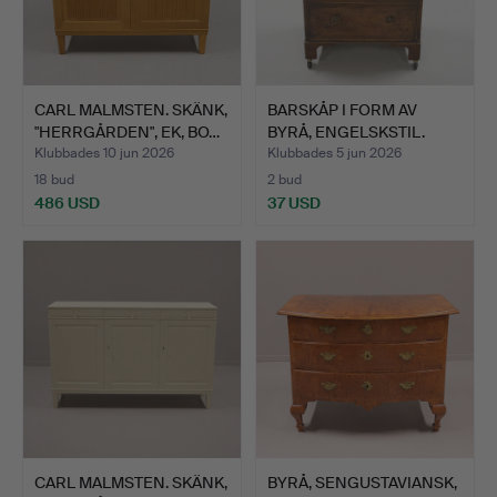
CARL MALMSTEN. SKÄNK,
BARSKÅP I FORM AV
"HERRGÅRDEN", EK, BO…
BYRÅ, ENGELSKSTIL.
Klubbades 10 jun 2026
Klubbades 5 jun 2026
18 bud
2 bud
486 USD
37 USD
CARL MALMSTEN. SKÄNK,
BYRÅ, SENGUSTAVIANSK,