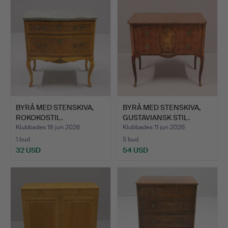
BYRÅ MED STENSKIVA,
BYRÅ MED STENSKIVA,
ROKOKOSTIL.
GUSTAVIANSK STIL.
Klubbades 18 jun 2026
Klubbades 11 jun 2026
1 bud
5 bud
32 USD
54 USD