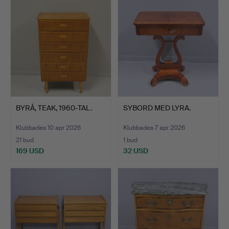
BYRÅ, TEAK, 1960-TAL.
SYBORD MED LYRA.
Klubbades 10 apr 2026
Klubbades 7 apr 2026
21 bud
1 bud
169 USD
32 USD