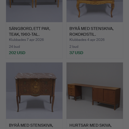
SÄNGBORD, ETT PAR,
BYRÅ MED STENSKIVA,
TEAK, 1960-TAL.
ROKOKOSTIL.
Klubbades 7 apr 2026
Klubbades 4 apr 2026
24 bud
2 bud
202 USD
37 USD
BYRÅ MED STENSKIVA,
HURTSAR MED SKIVA,