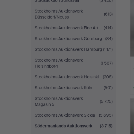
Stadsauktion Sundsvall
(3 426)
Stockholms Auktionsverk
(613)
Düsseldorf/Neuss
Stockholms Auktionsverk Fine Art
(414)
Stockholms Auktionsverk Göteborg
(84)
Stockholms Auktionsverk Hamburg
(1 171)
Stockholms Auktionsverk
(1 567)
Helsingborg
Stockholms Auktionsverk Helsinki
(208)
Stockholms Auktionsverk Köln
(501)
Stockholms Auktionsverk
(5 725)
Magasin 5
Stockholms Auktionsverk Sickla
(5 695)
Södermanlands Auktionsverk
(3 715)