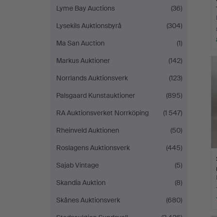
Lyme Bay Auctions
(36)
Lysekils Auktionsbyrå
(304)
Ma San Auction
(1)
Markus Auktioner
(142)
Norrlands Auktionsverk
(123)
Palsgaard Kunstauktioner
(895)
RA Auktionsverket Norrköping
(1 547)
Rheinveld Auktionen
(50)
Roslagens Auktionsverk
(445)
Sajab Vintage
(5)
Skandia Auktion
(8)
Skånes Auktionsverk
(680)