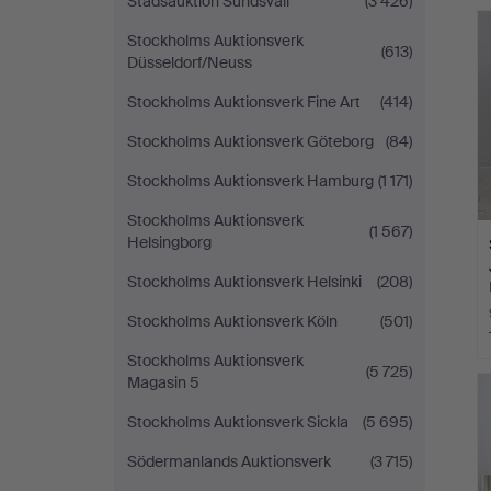
Stadsauktion Sundsvall
(3 426)
Stockholms Auktionsverk
(613)
Düsseldorf/Neuss
Stockholms Auktionsverk Fine Art
(414)
Stockholms Auktionsverk Göteborg
(84)
Stockholms Auktionsverk Hamburg
(1 171)
Stockholms Auktionsverk
(1 567)
Helsingborg
Stockholms Auktionsverk Helsinki
(208)
Stockholms Auktionsverk Köln
(501)
Stockholms Auktionsverk
(5 725)
Magasin 5
Stockholms Auktionsverk Sickla
(5 695)
Södermanlands Auktionsverk
(3 715)