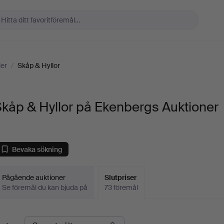
er
/
Skåp & Hyllor
kåp & Hyllor på Ekenbergs Auktioner
Bevaka sökning
Pågående auktioner
Slutpriser
Se föremål du kan bjuda på
73 föremål
lutpriser