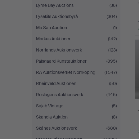
Lyme Bay Auctions
(36)
Lysekils Auktionsbyrå
(304)
Ma San Auction
(1)
Markus Auktioner
(142)
Norrlands Auktionsverk
(123)
Palsgaard Kunstauktioner
(895)
RA Auktionsverket Norrköping
(1 547)
Rheinveld Auktionen
(50)
Roslagens Auktionsverk
(445)
Sajab Vintage
(5)
Skandia Auktion
(8)
Skånes Auktionsverk
(680)