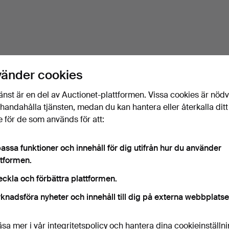
vänder cookies
änst är en del av Auctionet-plattformen. Vissa cookies är nöd
illhandahålla tjänsten, medan du kan hantera eller återkalla ditt
 för de som används för att:
assa funktioner och innehåll för dig utifrån hur du använder
ttformen.
eckla och förbättra plattformen.
knadsföra nyheter och innehåll till dig på externa webbplatse
äsa mer i vår
integritetspolicy
och hantera dina cookieinställn