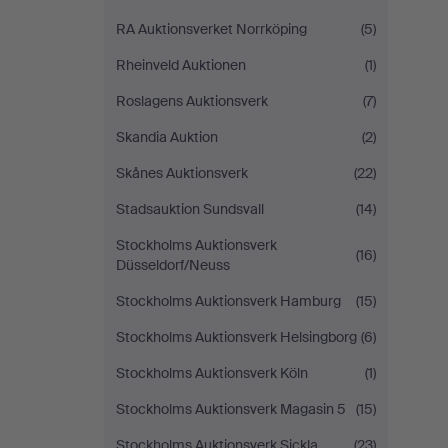
RA Auktionsverket Norrköping
(5)
Rheinveld Auktionen
(1)
Roslagens Auktionsverk
(7)
Skandia Auktion
(2)
Skånes Auktionsverk
(22)
Stadsauktion Sundsvall
(14)
Stockholms Auktionsverk
(16)
Düsseldorf/Neuss
Stockholms Auktionsverk Hamburg
(15)
Stockholms Auktionsverk Helsingborg
(6)
Stockholms Auktionsverk Köln
(1)
Stockholms Auktionsverk Magasin 5
(15)
Stockholms Auktionsverk Sickla
(23)