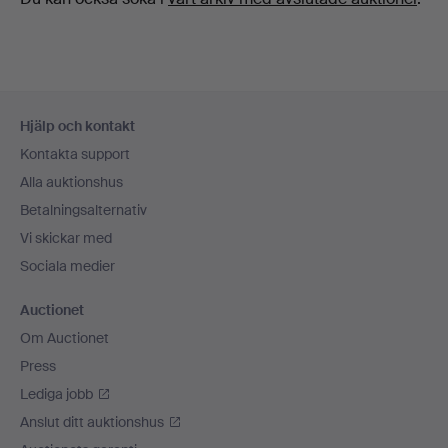
Sidfotsnavigation
Hjälp och kontakt
Kontakta support
Alla auktionshus
Betalningsalternativ
Vi skickar med
Sociala medier
Auctionet
Om Auctionet
Press
Lediga jobb
Anslut ditt auktionshus