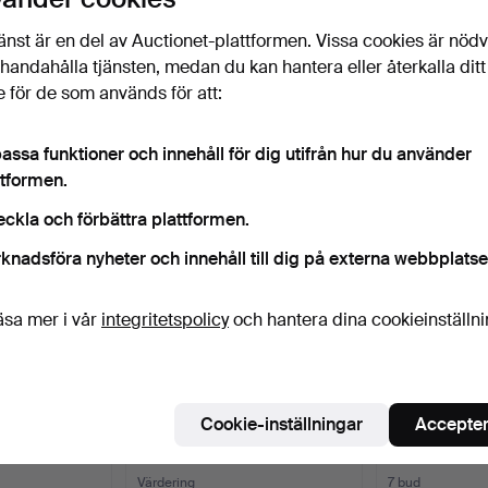
ort det kommer in.
änst är en del av Auctionet-plattformen. Vissa cookies är nöd
illhandahålla tjänsten, medan du kan hantera eller återkalla ditt
 för de som används för att:
 som matchar din sökning
assa funktioner och innehåll för dig utifrån hur du använder
ttformen.
eckla och förbättra plattformen.
knadsföra nyheter och innehåll till dig på externa webbplatse
äsa mer i vår
integritetspolicy
och hantera dina cookieinställn
stal i trä med
Bokskåp med sekretär, Georg
Orientaliskt si
Cookie-inställningar
Accepter
IV, mahogny oc…
trä med f…
2026
Klubbades 26 maj 2026
Klubbades 6 ma
Värdering
7 bud