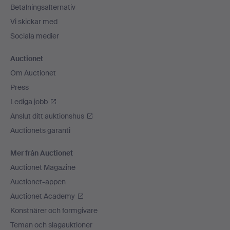
Betalningsalternativ
Vi skickar med
Sociala medier
Auctionet
Om Auctionet
Press
Lediga jobb
Anslut ditt auktionshus
Auctionets garanti
Mer från Auctionet
Auctionet Magazine
Auctionet-appen
Auctionet Academy
Konstnärer och formgivare
Teman och slagauktioner