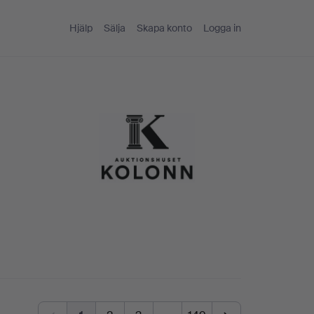
Hjälp
Sälja
Skapa konto
Logga in
n