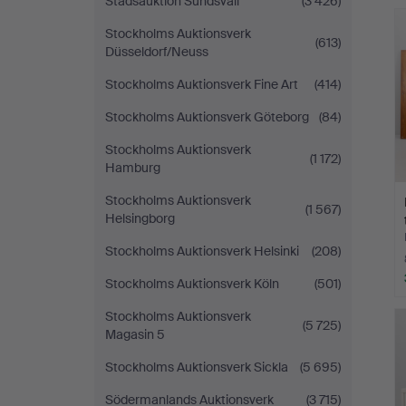
Stadsauktion Sundsvall
(3 426)
Stockholms Auktionsverk
(613)
Düsseldorf/Neuss
Stockholms Auktionsverk Fine Art
(414)
Stockholms Auktionsverk Göteborg
(84)
Stockholms Auktionsverk
(1 172)
Hamburg
Stockholms Auktionsverk
(1 567)
Helsingborg
Stockholms Auktionsverk Helsinki
(208)
Stockholms Auktionsverk Köln
(501)
Stockholms Auktionsverk
(5 725)
Magasin 5
Stockholms Auktionsverk Sickla
(5 695)
Södermanlands Auktionsverk
(3 715)