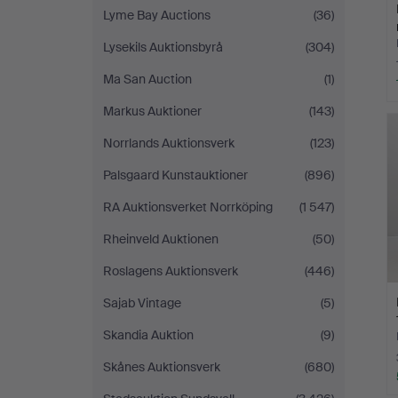
Lyme Bay Auctions
(36)
Lysekils Auktionsbyrå
(304)
Ma San Auction
(1)
Markus Auktioner
(143)
Norrlands Auktionsverk
(123)
Palsgaard Kunstauktioner
(896)
RA Auktionsverket Norrköping
(1 547)
Rheinveld Auktionen
(50)
Roslagens Auktionsverk
(446)
Sajab Vintage
(5)
Skandia Auktion
(9)
Skånes Auktionsverk
(680)