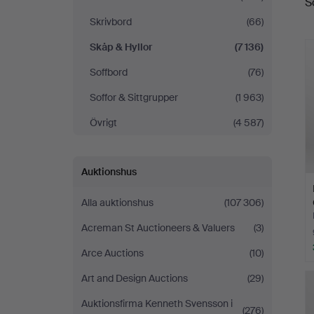
S
Skrivbord
(66)
Skåp & Hyllor
(7 136)
Soffbord
(76)
Soffor & Sittgrupper
(1 963)
Övrigt
(4 587)
Auktionshus
Alla auktionshus
(107 306)
Acreman St Auctioneers & Valuers
(3)
Arce Auctions
(10)
Art and Design Auctions
(29)
Auktionsfirma Kenneth Svensson i
(276)