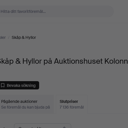
ler
/
Skåp & Hyllor
kåp & Hyllor på Auktionshuset Kolon
Bevaka sökning
Pågående auktioner
Slutpriser
Se föremål du kan bjuda på
7 136 föremål
lutpriser