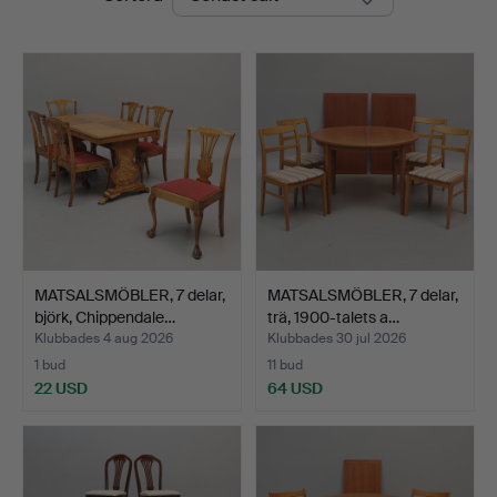
MATSALSMÖBLER, 7 delar,
MATSALSMÖBLER, 7 delar,
björk, Chippendale…
trä, 1900-talets a…
Klubbades 4 aug 2026
Klubbades 30 jul 2026
1 bud
11 bud
22 USD
64 USD