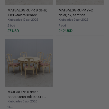
MATSALSGRUPP, 9 delar,
MATSALSGRUPP, 7+2
1900-talets senare …
delar, ek, samtida.
Klubbades 12 apr 2026
Klubbades 9 apr 2026
2 bud
7 bud
27 USD
242 USD
MATGRUPP, 6 delar,
bondrokoko-stil, 1900-t…
Klubbades 5 apr 2026
1 bud