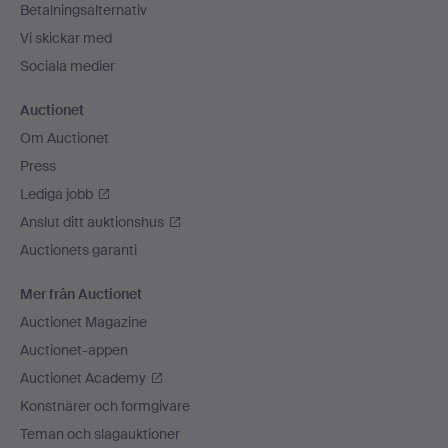
Betalningsalternativ
Vi skickar med
Sociala medier
Auctionet
Om Auctionet
Press
Lediga jobb
Anslut ditt auktionshus
Auctionets garanti
Mer från Auctionet
Auctionet Magazine
Auctionet-appen
Auctionet Academy
Konstnärer och formgivare
Teman och slagauktioner