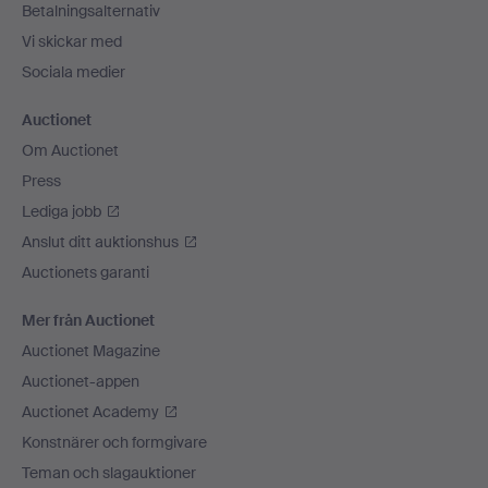
Betalningsalternativ
Vi skickar med
Sociala medier
Auctionet
Om Auctionet
Press
Lediga jobb
Anslut ditt auktionshus
Auctionets garanti
Mer från Auctionet
Auctionet Magazine
Auctionet-appen
Auctionet Academy
Konstnärer och formgivare
Teman och slagauktioner