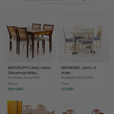
MATGRUPP, 5 delar, valnöt,
MATMÖBEL, bord + 4
Skaraborgs Möbe…
stolar.
Klubbades 6 aug 2026
Klubbades 23 jul 2026
34 bud
1 bud
359 USD
22 USD