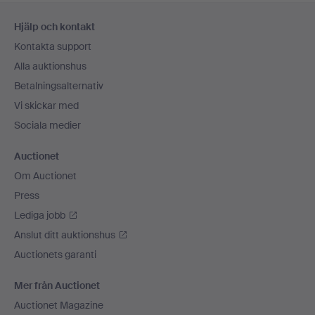
Sidfotsnavigation
Hjälp och kontakt
Kontakta support
Alla auktionshus
Betalningsalternativ
Vi skickar med
Sociala medier
Auctionet
Om Auctionet
Press
Lediga jobb
Anslut ditt auktionshus
Auctionets garanti
Mer från Auctionet
Auctionet Magazine