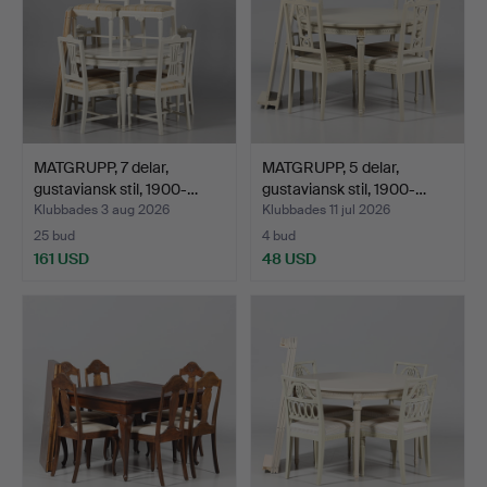
MATGRUPP, 7 delar,
MATGRUPP, 5 delar,
gustaviansk stil, 1900-…
gustaviansk stil, 1900-…
Klubbades 3 aug 2026
Klubbades 11 jul 2026
25 bud
4 bud
161 USD
48 USD