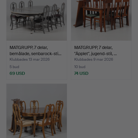
MATGRUPP, 7 delar,
MATGRUPP, 7 delar,
bemålade, senbarock-sti…
"Äpplet", jugend-stil, …
Klubbades 13 mar 2026
Klubbades 9 mar 2026
5 bud
10 bud
69 USD
74 USD