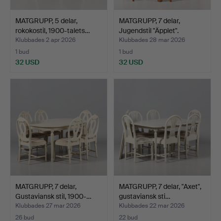
MATGRUPP, 5 delar,
MATGRUPP, 7 delar,
rokokostil, 1900-talets…
Jugendstil "Äpplet".
Klubbades 2 apr 2026
Klubbades 28 mar 2026
1 bud
1 bud
32 USD
32 USD
MATGRUPP, 7 delar,
MATGRUPP, 7 delar, "Axet",
Gustaviansk stil, 1900-…
gustaviansk sti…
Klubbades 27 mar 2026
Klubbades 22 mar 2026
26 bud
22 bud