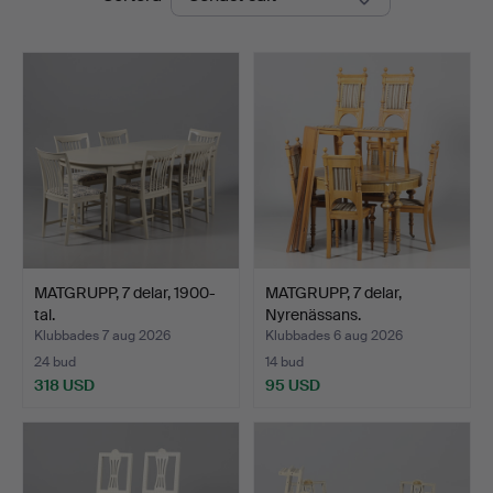
MATGRUPP, 7 delar, 1900-
MATGRUPP, 7 delar,
tal.
Nyrenässans.
Klubbades 7 aug 2026
Klubbades 6 aug 2026
24 bud
14 bud
318 USD
95 USD