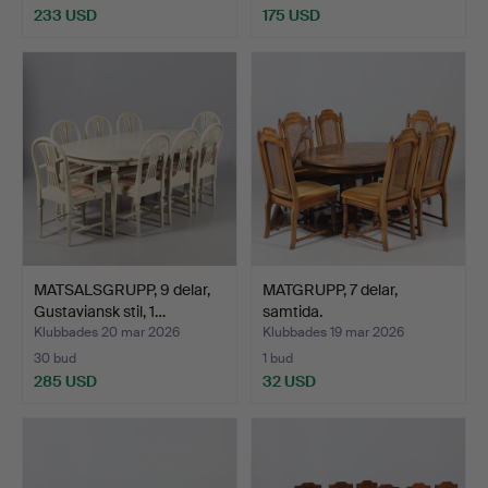
233 USD
175 USD
MATSALSGRUPP, 9 delar,
MATGRUPP, 7 delar,
Gustaviansk stil, 1…
samtida.
Klubbades 20 mar 2026
Klubbades 19 mar 2026
30 bud
1 bud
285 USD
32 USD