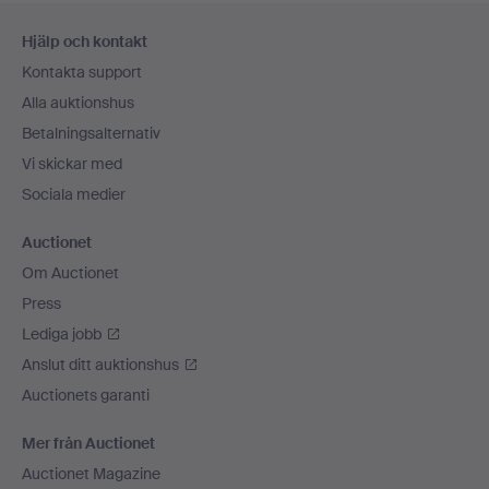
Sidfotsnavigation
Hjälp och kontakt
Kontakta support
Alla auktionshus
Betalningsalternativ
Vi skickar med
Sociala medier
Auctionet
Om Auctionet
Press
Lediga jobb
Anslut ditt auktionshus
Auctionets garanti
Mer från Auctionet
Auctionet Magazine