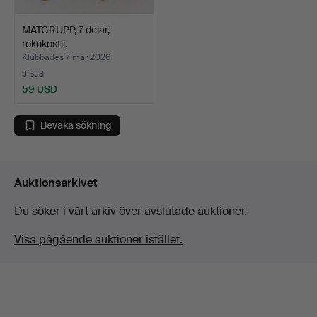
MATGRUPP, 7 delar,
rokokostil.
Klubbades 7 mar 2026
3 bud
59 USD
Bevaka sökning
Auktionsarkivet
Du söker i vårt arkiv över avslutade auktioner.
Visa pågående auktioner istället.