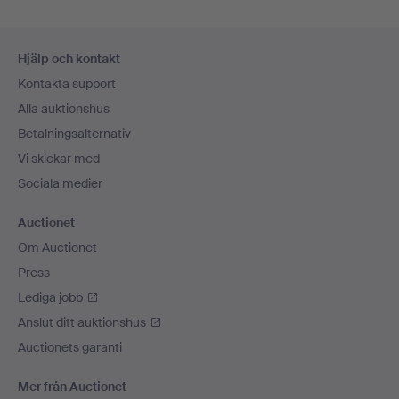
Sidfotsnavigation
Hjälp och kontakt
Kontakta support
Alla auktionshus
Betalningsalternativ
Vi skickar med
Sociala medier
Auctionet
Om Auctionet
Press
Lediga jobb
Anslut ditt auktionshus
Auctionets garanti
Mer från Auctionet