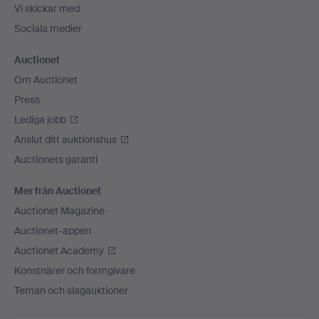
Vi skickar med
Sociala medier
Auctionet
Om Auctionet
Press
Lediga jobb
Anslut ditt auktionshus
Auctionets garanti
Mer från Auctionet
Auctionet Magazine
Auctionet-appen
Auctionet Academy
Konstnärer och formgivare
Teman och slagauktioner