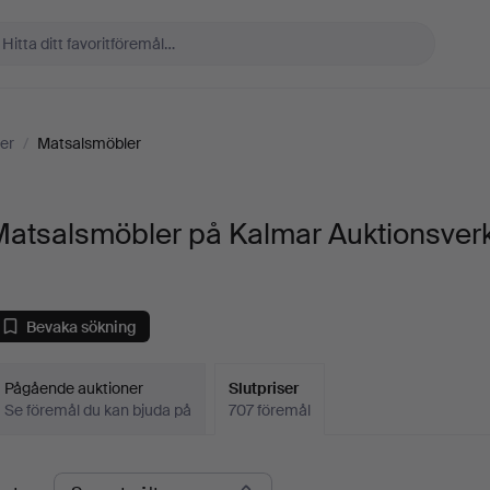
er
/
Matsalsmöbler
Matsalsmöbler på Kalmar Auktionsver
Bevaka sökning
Pågående auktioner
Slutpriser
Se föremål du kan bjuda på
707 föremål
lutpriser