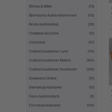
Bishop & Miller
(72)
Björnssons Auktionskammare
(113)
Borås Auktionshall
(28)
Chalkwell Auctions
(12)
Colombos
(57)
Crafoord Auktioner Lund
(114)
Crafoord Auktioner Malmö
(164)
Crafoord Auktioner Stockholm
(156)
Dreweatts Online
(15)
Ekenbergs Auktioner
(15)
Falun Auktionsbyrå
(5)
Formstad Auktioner
(142)