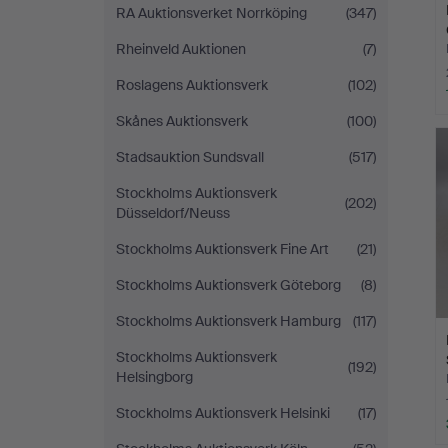
RA Auktionsverket Norrköping
(347)
Rheinveld Auktionen
(7)
Roslagens Auktionsverk
(102)
Skånes Auktionsverk
(100)
Stadsauktion Sundsvall
(517)
Stockholms Auktionsverk
(202)
Düsseldorf/Neuss
Stockholms Auktionsverk Fine Art
(21)
Stockholms Auktionsverk Göteborg
(8)
Stockholms Auktionsverk Hamburg
(117)
Stockholms Auktionsverk
(192)
Helsingborg
Stockholms Auktionsverk Helsinki
(17)