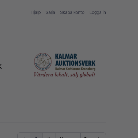
Hjälp
Sälja
Skapa konto
Logga in
k