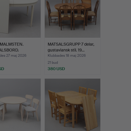
 MALMSTEN.
MATSALSGRUPP 7 delar,
ALSBORD.
gustaviansk stil. 19…
des 27 maj 2026
Klubbades 18 maj 2026
21 bud
SD
380 USD