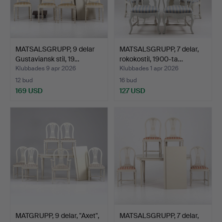
MATSALSGRUPP, 9 delar
MATSALSGRUPP, 7 delar,
Gustaviansk stil, 19…
rokokostil, 1900-ta…
Klubbades 9 apr 2026
Klubbades 1 apr 2026
12 bud
16 bud
169 USD
127 USD
MATGRUPP, 9 delar, "Axet",
MATSALSGRUPP, 7 delar,