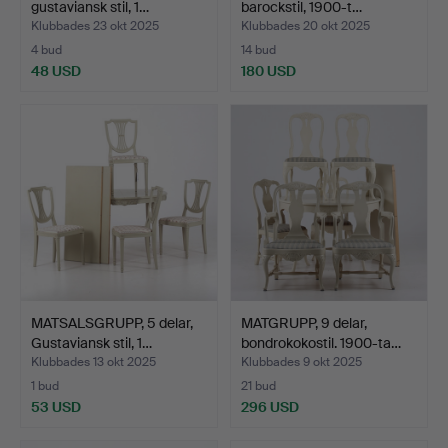
gustaviansk stil, 1…
barockstil, 1900-t…
Klubbades 23 okt 2025
Klubbades 20 okt 2025
4 bud
14 bud
48 USD
180 USD
MATSALSGRUPP, 5 delar,
MATGRUPP, 9 delar,
Gustaviansk stil, 1…
bondrokokostil. 1900-ta…
Klubbades 13 okt 2025
Klubbades 9 okt 2025
1 bud
21 bud
53 USD
296 USD