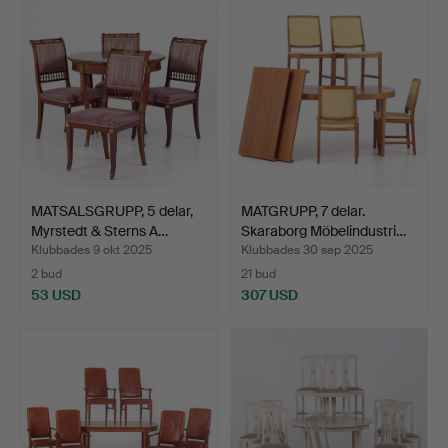
MATSALSGRUPP, 5 delar,
MATGRUPP, 7 delar.
Myrstedt & Sterns A…
Skaraborg Möbelindustri…
Klubbades 9 okt 2025
Klubbades 30 sep 2025
2 bud
21 bud
53 USD
307 USD