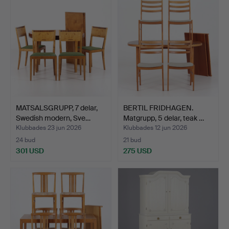
MATSALSGRUPP, 7 delar,
BERTIL FRIDHAGEN.
Swedish modern, Sve…
Matgrupp, 5 delar, teak …
Klubbades 23 jun 2026
Klubbades 12 jun 2026
24 bud
21 bud
301 USD
275 USD