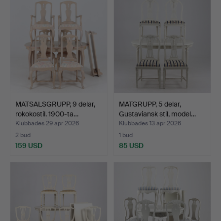
MATSALSGRUPP, 9 delar,
MATGRUPP, 5 delar,
rokokostil. 1900-ta…
Gustaviansk stil, model…
Klubbades 29 apr 2026
Klubbades 13 apr 2026
2 bud
1 bud
159 USD
85 USD