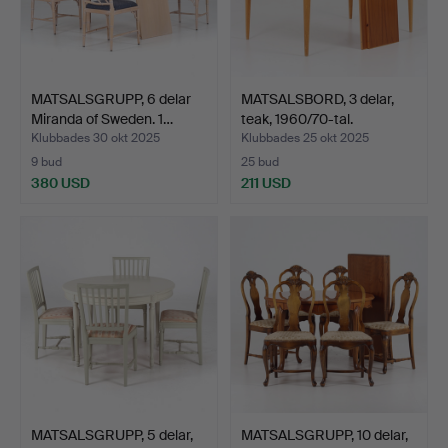
MATSALSGRUPP, 6 delar
MATSALSBORD, 3 delar,
Miranda of Sweden. 1…
teak, 1960/70-tal.
Klubbades 30 okt 2025
Klubbades 25 okt 2025
9 bud
25 bud
380 USD
211 USD
MATSALSGRUPP, 5 delar,
MATSALSGRUPP, 10 delar,