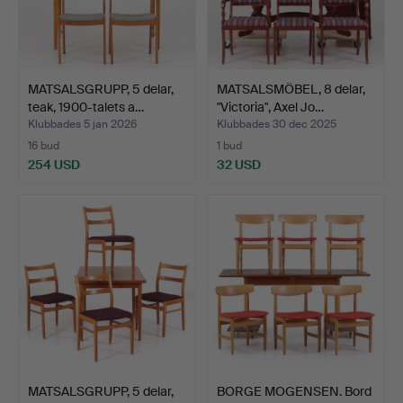
MATSALSGRUPP, 5 delar,
MATSALSMÖBEL, 8 delar,
teak, 1900-talets a…
"Victoria", Axel Jo…
Klubbades 5 jan 2026
Klubbades 30 dec 2025
16 bud
1 bud
254 USD
32 USD
MATSALSGRUPP, 5 delar,
BORGE MOGENSEN. Bord