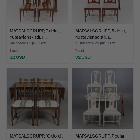
MATSALSGRUPP, 7 delar,
MATSALSGRUPP, 5 delar,
gustaviansk stil, 1…
gustaviansk stil, 1…
Klubbades 3 jul 2025
Klubbades 25 jun 2025
1 bud
1 bud
32 USD
32 USD
MATSALSGRUPP, "Oxford",
MATSALSGRUPP, 7 delar,