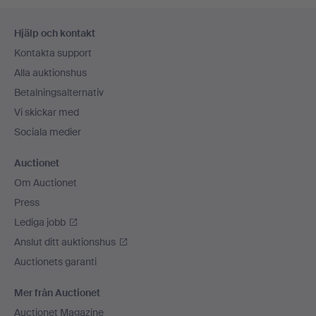
Sidfotsnavigation
Hjälp och kontakt
Kontakta support
Alla auktionshus
Betalningsalternativ
Vi skickar med
Sociala medier
Auctionet
Om Auctionet
Press
Lediga jobb
Anslut ditt auktionshus
Auctionets garanti
Mer från Auctionet
Auctionet Magazine