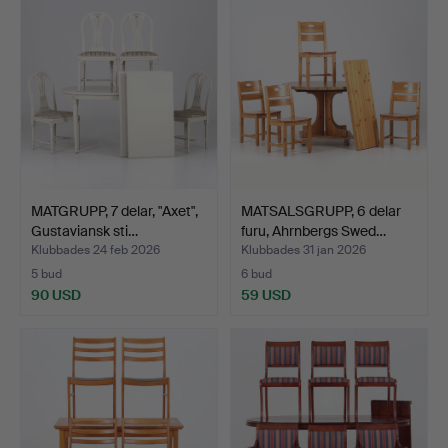
MATGRUPP, 7 delar, "Axet",
MATSALSGRUPP, 6 delar
Gustaviansk sti…
furu, Ahrnbergs Swed…
Klubbades 24 feb 2026
Klubbades 31 jan 2026
5 bud
6 bud
90 USD
59 USD