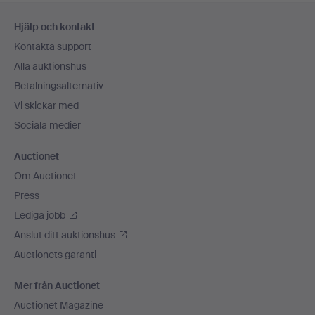
Sidfotsnavigation
Hjälp och kontakt
Kontakta support
Alla auktionshus
Betalningsalternativ
Vi skickar med
Sociala medier
Auctionet
Om Auctionet
Press
Lediga jobb
Anslut ditt auktionshus
Auctionets garanti
Mer från Auctionet
Auctionet Magazine