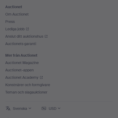
Auctionet
Om Auctionet
Press
Lediga jobb
Anslut ditt auktionshus
Auctionets garanti
Mer från Auctionet
Auctionet Magazine
Auctionet-appen
Auctionet Academy
Konstnärer och formgivare
Teman och slagauktioner
Svenska
USD