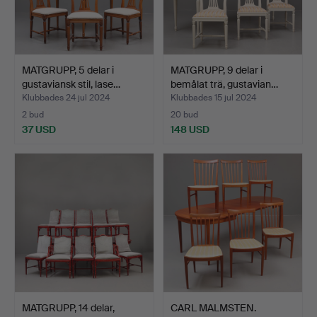
MATGRUPP, 5 delar i
MATGRUPP, 9 delar i
gustaviansk stil, lase…
bemålat trä, gustavian…
Klubbades 24 jul 2024
Klubbades 15 jul 2024
2 bud
20 bud
37 USD
148 USD
MATGRUPP, 14 delar,
CARL MALMSTEN.