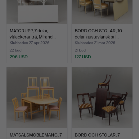
MATGRUPP, 7 delar,
BORD OCH STOLAR, 10
vitlackerat trä, Mirand…
delar, gustaviansk sti…
Klubbades 27 apr 2026
Klubbades 21 mar 2026
22 bud
21 bud
296 USD
127 USD
MATSALSMÖBLEMANG, 7
BORD OCH STOLAR, 7