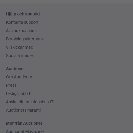
Sidfotsnavigation
Hjälp och kontakt
Kontakta support
Alla auktionshus
Betalningsalternativ
Vi skickar med
Sociala medier
Auctionet
Om Auctionet
Press
Lediga jobb
Anslut ditt auktionshus
Auctionets garanti
Mer från Auctionet
Auctionet Magazine