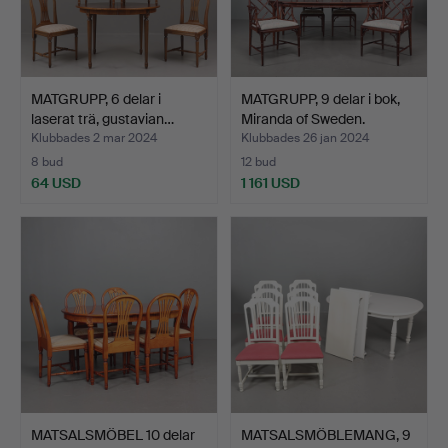
MATGRUPP, 6 delar i
MATGRUPP, 9 delar i bok,
laserat trä, gustavian…
Miranda of Sweden.
Klubbades 2 mar 2024
Klubbades 26 jan 2024
8 bud
12 bud
64 USD
1 161 USD
MATSALSMÖBEL 10 delar
MATSALSMÖBLEMANG, 9