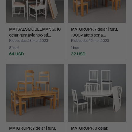
MATSALSMÖBLEMANG, 10
MATGRUPP, 7 delar i furu,
delar gustaviansk-sti…
1900-talets sena…
Klubbades 23 maj 2023
Klubbades 15 maj 2023
8 bud
1 bud
64 USD
32 USD
MATGRUPP, 7 delar i furu,
MATGRUPP, 8 delar,