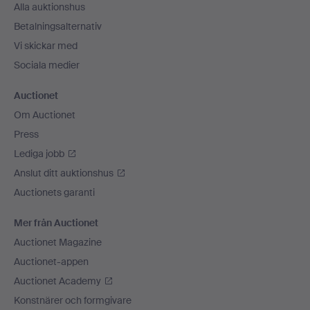
Alla auktionshus
Betalningsalternativ
Vi skickar med
Sociala medier
Auctionet
Om Auctionet
Press
Lediga jobb
Anslut ditt auktionshus
Auctionets garanti
Mer från Auctionet
Auctionet Magazine
Auctionet-appen
Auctionet Academy
Konstnärer och formgivare