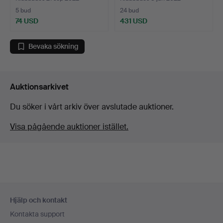
5 bud
24 bud
74 USD
431 USD
Bevaka sökning
Auktionsarkivet
Du söker i vårt arkiv över avslutade auktioner.
Visa pågående auktioner istället.
Sidfotsnavigation
Hjälp och kontakt
Kontakta support