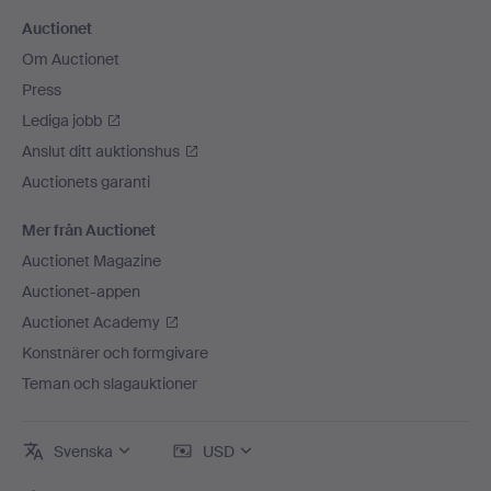
Auctionet
Om Auctionet
Press
Lediga jobb
Anslut ditt auktionshus
Auctionets garanti
Mer från Auctionet
Auctionet Magazine
Auctionet-appen
Auctionet Academy
Konstnärer och formgivare
Teman och slagauktioner
Svenska
USD