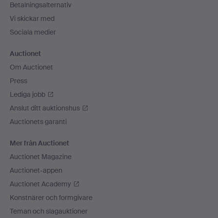
Betalningsalternativ
Vi skickar med
Sociala medier
Auctionet
Om Auctionet
Press
Lediga jobb
Anslut ditt auktionshus
Auctionets garanti
Mer från Auctionet
Auctionet Magazine
Auctionet-appen
Auctionet Academy
Konstnärer och formgivare
Teman och slagauktioner