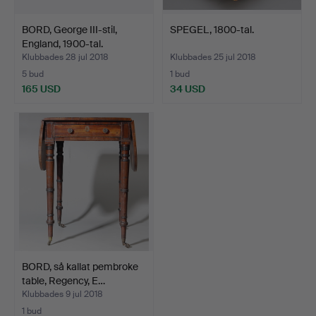
BORD, George III-stil,
SPEGEL, 1800-tal.
England, 1900-tal.
Klubbades 28 jul 2018
Klubbades 25 jul 2018
5 bud
1 bud
165 USD
34 USD
BORD, så kallat pembroke
table, Regency, E…
Klubbades 9 jul 2018
1 bud