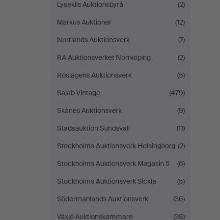
Lysekils Auktionsbyrå
(2)
Markus Auktioner
(12)
Norrlands Auktionsverk
(7)
RA Auktionsverket Norrköping
(2)
Roslagens Auktionsverk
(5)
Sajab Vintage
(479)
Skånes Auktionsverk
(9)
Stadsauktion Sundsvall
(11)
Stockholms Auktionsverk Helsingborg
(2)
Stockholms Auktionsverk Magasin 5
(6)
Stockholms Auktionsverk Sickla
(5)
Södermanlands Auktionsverk
(36)
Växjö Auktionskammare
(38)