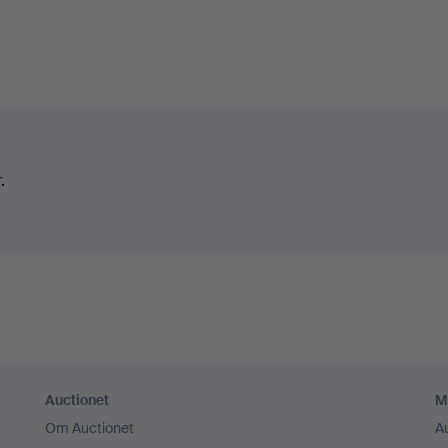
.
Auctionet
M
Om Auctionet
A