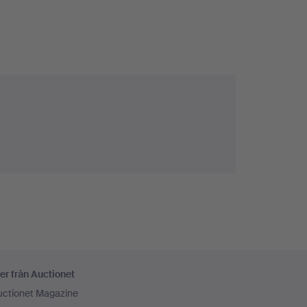
er från Auctionet
uctionet Magazine