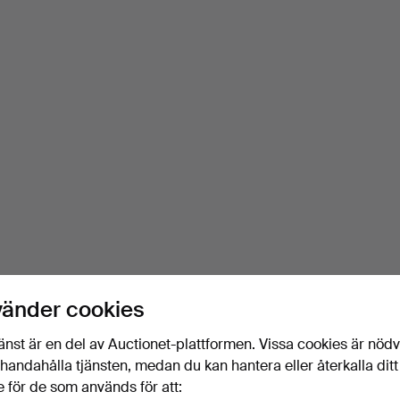
vänder cookies
änst är en del av Auctionet-plattformen. Vissa cookies är nöd
illhandahålla tjänsten, medan du kan hantera eller återkalla ditt
 för de som används för att: