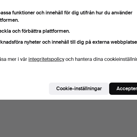
assa funktioner och innehåll för dig utifrån hur du använder
ttformen.
eckla och förbättra plattformen.
knadsföra nyheter och innehåll till dig på externa webbplatse
äsa mer i vår
integritetspolicy
och hantera dina cookieinställn
Cookie-inställningar
Accepter