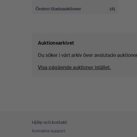
Örebro Stadsauktioner
(4)
Auktionsarkivet
Du söker i vårt arkiv över avslutade auktioner
Visa pågående auktioner istället.
Sidfotsnavigation
Hjälp och kontakt
Kontakta support