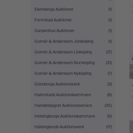
Ekenbergs Auktioner
(1)
Formstad Auktioner
(1)
Garpenhus Auktioner
(1)
Gomér & Andersson Jönköping
(1)
Gomér & Andersson Linköping
(17)
Gomér & Andersson Norrköping
(31)
Gomér & Andersson Nyköping
(7)
Göteborgs Auktionsverk
(3)
Halmstads Auktionskammare
(8)
Handelslagret Auktionsservice
(35)
Helsingborgs Auktionskammare
(9)
Hälsinglands Auktionsverk
(17)