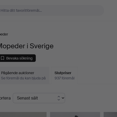
eder
Mopeder i Sverige
Bevaka sökning
Pågående auktioner
Slutpriser
Se föremål du kan bjuda på
937 föremål
lutpriser
ortera