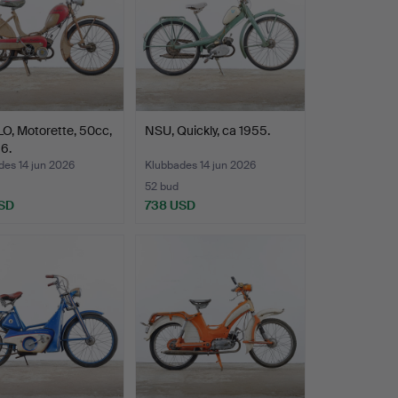
O, Motorette, 50cc,
NSU, Quickly, ca 1955.
6.
des 14 jun 2026
Klubbades 14 jun 2026
52 bud
SD
738 USD