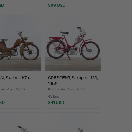
SD
999 USD
, Svalette K7, ca
CRESCENT, Saxoped 1125,
1956.
des 14 jun 2026
Klubbades 14 jun 2026
43 bud
SD
841 USD