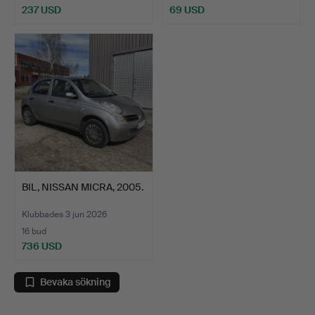
237 USD
69 USD
BIL, NISSAN MICRA, 2005.
Klubbades 3 jun 2026
16 bud
736 USD
Bevaka sökning