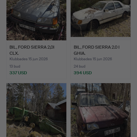
BIL, FORD SIERRA 2,0I
BIL, FORD SIERRA 2.0 I
CLX.
GHIA.
Klubbades 15 jun 2026
Klubbades 15 jun 2026
13 bud
24 bud
337 USD
394 USD