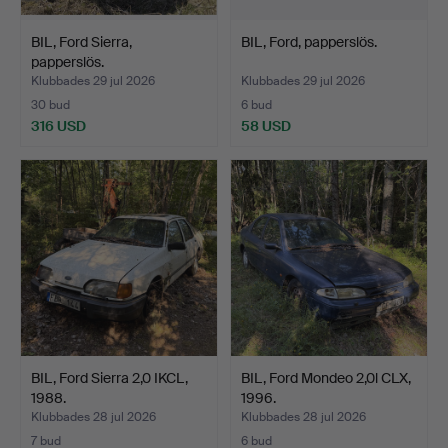
BIL, Ford Sierra,
BIL, Ford, papperslös.
papperslös.
Klubbades 29 jul 2026
Klubbades 29 jul 2026
30 bud
6 bud
316 USD
58 USD
BIL, Ford Sierra 2,0 IKCL,
BIL, Ford Mondeo 2,0l CLX,
1988.
1996.
Klubbades 28 jul 2026
Klubbades 28 jul 2026
7 bud
6 bud