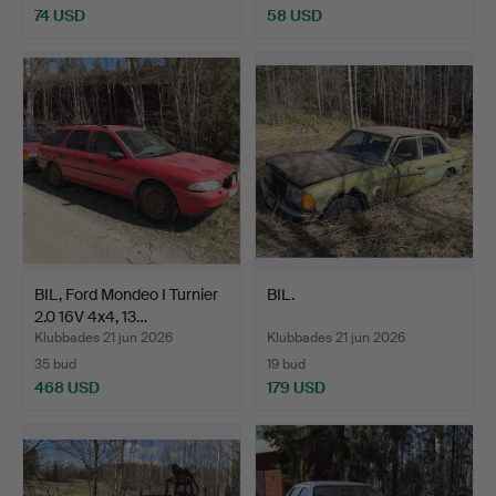
74 USD
58 USD
BIL, Ford Mondeo I Turnier
BIL.
2.0 16V 4x4, 13…
Klubbades 21 jun 2026
Klubbades 21 jun 2026
35 bud
19 bud
468 USD
179 USD