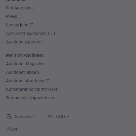
Om Auctionet
Press
Lediga jobb
Anslut ditt auktionshus
Auctionets garanti
Mer från Auctionet
Auctionet Magazine
Auctionet-appen
Auctionet Academy
Konstnärer och formgivare
Teman och slagauktioner
Svenska
USD
Villkor