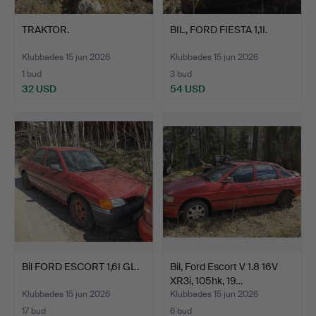
TRAKTOR.
BIL, FORD FIESTA 1,1I.
Klubbades 15 jun 2026
Klubbades 15 jun 2026
1 bud
3 bud
32 USD
54 USD
Bil FORD ESCORT 1,6I GL.
Bil, Ford Escort V 1.8 16V
XR3i, 105hk, 19…
Klubbades 15 jun 2026
Klubbades 15 jun 2026
17 bud
6 bud