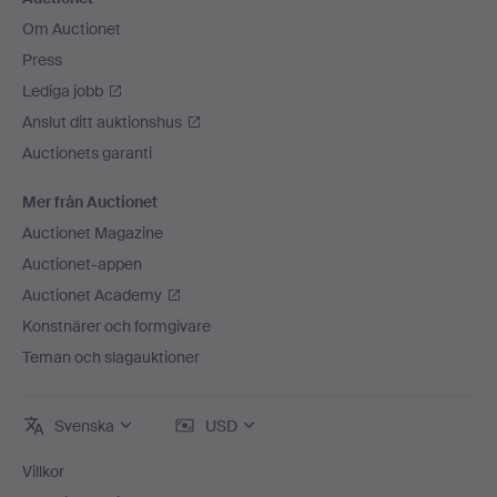
Om Auctionet
Press
Lediga jobb
Anslut ditt auktionshus
Auctionets garanti
Mer från Auctionet
Auctionet Magazine
Auctionet-appen
Auctionet Academy
Konstnärer och formgivare
Teman och slagauktioner
Svenska
USD
Villkor