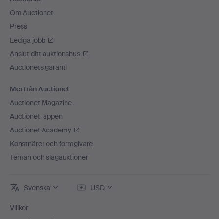
Om Auctionet
Press
Lediga jobb
Anslut ditt auktionshus
Auctionets garanti
Mer från Auctionet
Auctionet Magazine
Auctionet-appen
Auctionet Academy
Konstnärer och formgivare
Teman och slagauktioner
Svenska
USD
Villkor