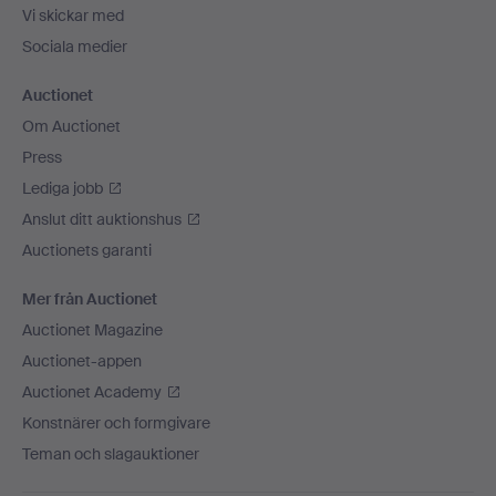
Vi skickar med
Sociala medier
Auctionet
Om Auctionet
Press
Lediga jobb
Anslut ditt auktionshus
Auctionets garanti
Mer från Auctionet
Auctionet Magazine
Auctionet-appen
Auctionet Academy
Konstnärer och formgivare
Teman och slagauktioner