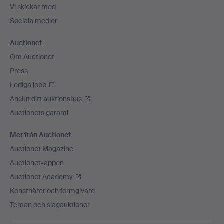
Vi skickar med
Sociala medier
Auctionet
Om Auctionet
Press
Lediga jobb
Anslut ditt auktionshus
Auctionets garanti
Mer från Auctionet
Auctionet Magazine
Auctionet-appen
Auctionet Academy
Konstnärer och formgivare
Teman och slagauktioner