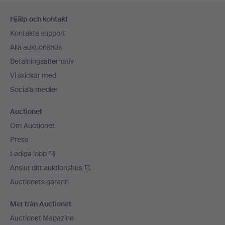
Sidfotsnavigation
Hjälp och kontakt
Kontakta support
Alla auktionshus
Betalningsalternativ
Vi skickar med
Sociala medier
Auctionet
Om Auctionet
Press
Lediga jobb
Anslut ditt auktionshus
Auctionets garanti
Mer från Auctionet
Auctionet Magazine