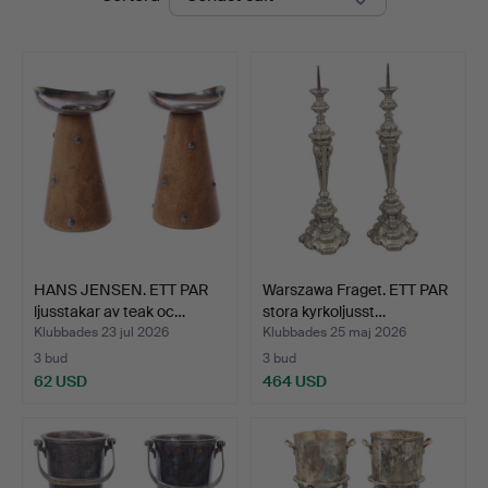
HANS JENSEN. ETT PAR
Warszawa Fraget. ETT PAR
ljusstakar av teak oc…
stora kyrkoljusst…
Klubbades 23 jul 2026
Klubbades 25 maj 2026
3 bud
3 bud
62 USD
464 USD