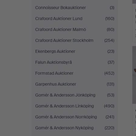
Connoisseur Bokauktioner
(3)
Crafoord Auktioner Lund
(160)
Crafoord Auktioner Malmö
(80)
Crafoord Auktioner Stockholm
(254)
Ekenbergs Auktioner
(23)
Falun Auktionsbyrå
(37)
Formstad Auktioner
(452)
Garpenhus Auktioner
(131)
Gomér & Andersson Jönköping
(53)
Gomér & Andersson Linköping
(490)
Gomér & Andersson Norrköping
(241)
Gomér & Andersson Nyköping
(220)