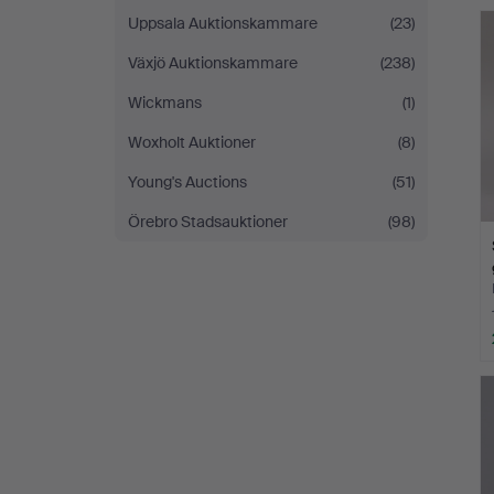
Uppsala Auktionskammare
(23)
Växjö Auktionskammare
(238)
Wickmans
(1)
Woxholt Auktioner
(8)
Young's Auctions
(51)
Örebro Stadsauktioner
(98)