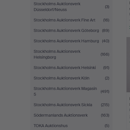
Stockholms Auktionsverk
(3)
Düsseldorf/Neuss
Stockholms Auktionsverk Fine Art
(16)
Stockholms Auktionsverk Göteborg
(89)
Stockholms Auktionsverk Hamburg
(40)
Stockholms Auktionsverk
(166)
Helsingborg
Stockholms Auktionsverk Helsinki
(91)
Stockholms Auktionsverk Köln
(2)
Stockholms Auktionsverk Magasin
(491)
5
Stockholms Auktionsverk Sickla
(215)
Södermanlands Auktionsverk
(163)
TOKA Auktionshus
(5)