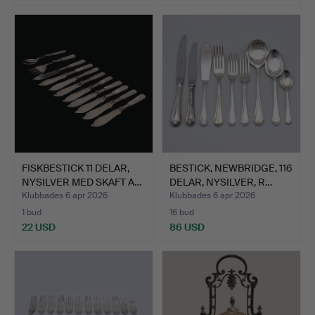
FISKBESTICK 11 DELAR,
BESTICK, NEWBRIDGE, 116
NYSILVER MED SKAFT A…
DELAR, NYSILVER, R…
Klubbades 6 apr 2026
Klubbades 6 apr 2026
1 bud
16 bud
22 USD
86 USD