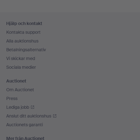
Sidfotsnavigation
Hjälp och kontakt
Kontakta support
Alla auktionshus
Betalningsalternativ
Vi skickar med
Sociala medier
Auctionet
Om Auctionet
Press
Lediga jobb
Anslut ditt auktionshus
Auctionets garanti
Mer från Auctionet