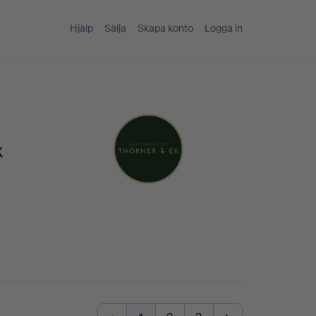
Hjälp
Sälja
Skapa konto
Logga in
k