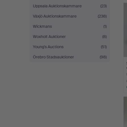
Uppsala Auktionskammare
(23)
Växjö Auktionskammare
(238)
Wickmans
(1)
Woxholt Auktioner
(8)
Young's Auctions
(51)
Örebro Stadsauktioner
(98)