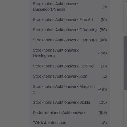
Stockholms Auktionsverk
(3)
Düsseldorf/Neuss
Stockholms Auktionsverk Fine Art
(16)
Stockholms Auktionsverk Göteborg
(89)
Stockholms Auktionsverk Hamburg
(40)
Stockholms Auktionsverk
(166)
Helsingborg
Stockholms Auktionsverk Helsinki
(91)
Stockholms Auktionsverk Köln
(2)
Stockholms Auktionsverk Magasin
(491)
5
Stockholms Auktionsverk Sickla
(215)
Södermanlands Auktionsverk
(163)
TOKA Auktionshus
(5)