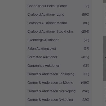
Connoisseur Bokauktioner
(3)
Crafoord Auktioner Lund
(160)
Crafoord Auktioner Malmö
(80)
Crafoord Auktioner Stockholm
(254)
Ekenbergs Auktioner
(23)
Falun Auktionsbyrå
(37)
Formstad Auktioner
(452)
Garpenhus Auktioner
(131)
Gomér & Andersson Jönköping
(53)
Gomér & Andersson Linköping
(490)
Gomér & Andersson Norrköping
(241)
Gomér & Andersson Nyköping
(220)