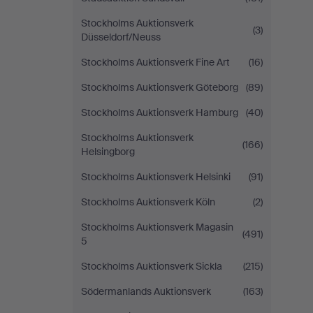
Stockholms Auktionsverk
(3)
Düsseldorf/Neuss
Stockholms Auktionsverk Fine Art
(16)
Stockholms Auktionsverk Göteborg
(89)
Stockholms Auktionsverk Hamburg
(40)
Stockholms Auktionsverk
(166)
Helsingborg
Stockholms Auktionsverk Helsinki
(91)
Stockholms Auktionsverk Köln
(2)
Stockholms Auktionsverk Magasin
(491)
5
Stockholms Auktionsverk Sickla
(215)
Södermanlands Auktionsverk
(163)