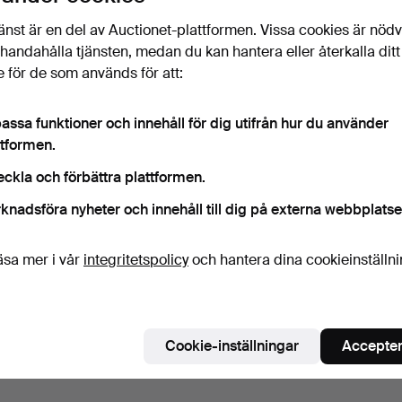
änst är en del av Auctionet-plattformen. Vissa cookies är nöd
illhandahålla tjänsten, medan du kan hantera eller återkalla ditt
 för de som används för att:
assa funktioner och innehåll för dig utifrån hur du använder
ttformen.
eckla och förbättra plattformen.
knadsföra nyheter och innehåll till dig på externa webbplatse
äsa mer i vår
integritetspolicy
och hantera dina cookieinställn
Cookie-inställningar
Accepter