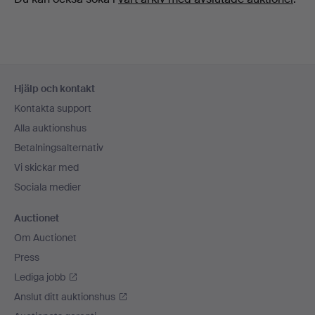
Sidfotsnavigation
Hjälp och kontakt
Kontakta support
Alla auktionshus
Betalningsalternativ
Vi skickar med
Sociala medier
Auctionet
Om Auctionet
Press
Lediga jobb
Anslut ditt auktionshus