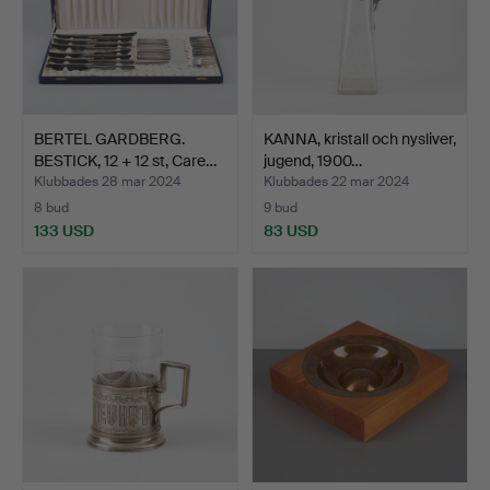
BERTEL GARDBERG.
KANNA, kristall och nysliver,
BESTICK, 12 + 12 st, Care…
jugend, 1900…
Klubbades 28 mar 2024
Klubbades 22 mar 2024
8 bud
9 bud
133 USD
83 USD