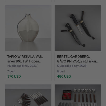
TAPIO WIRKKALA. VAS,
BERTEL GARDBERG.
silver 916, TW, Hopea…
GÅVO KNIVAR, 2 st, Fiskar…
Klubbades 5 nov 2023
Klubbades 5 nov 2023
7 bud
8 bud
370 USD
486 USD