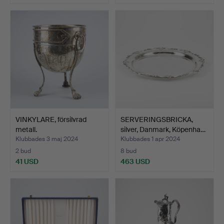
VINKYLARE, försilvrad
SERVERINGSBRICKA,
metall.
silver, Danmark, Köpenha…
Klubbades 3 maj 2024
Klubbades 1 apr 2024
2 bud
8 bud
41 USD
463 USD