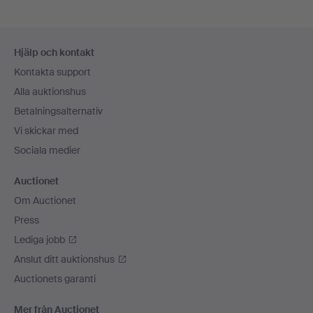
Sidfotsnavigation
Hjälp och kontakt
Kontakta support
Alla auktionshus
Betalningsalternativ
Vi skickar med
Sociala medier
Auctionet
Om Auctionet
Press
Lediga jobb
Anslut ditt auktionshus
Auctionets garanti
Mer från Auctionet