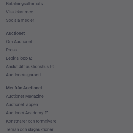
Betalningsalternativ
Vi skickar med
Sociala medier
Auctionet
Om Auctionet
Press
Lediga jobb
Anslut ditt auktionshus
Auctionets garanti
Mer från Auctionet
Auctionet Magazine
Auctionet-appen
Auctionet Academy
Konstnärer och formgivare
Teman och slagauktioner