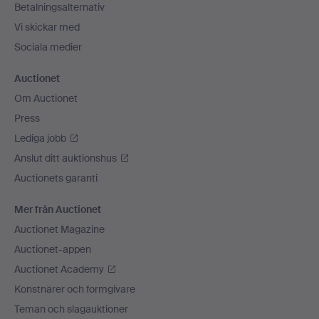
Betalningsalternativ
Vi skickar med
Sociala medier
Auctionet
Om Auctionet
Press
Lediga jobb
Anslut ditt auktionshus
Auctionets garanti
Mer från Auctionet
Auctionet Magazine
Auctionet-appen
Auctionet Academy
Konstnärer och formgivare
Teman och slagauktioner