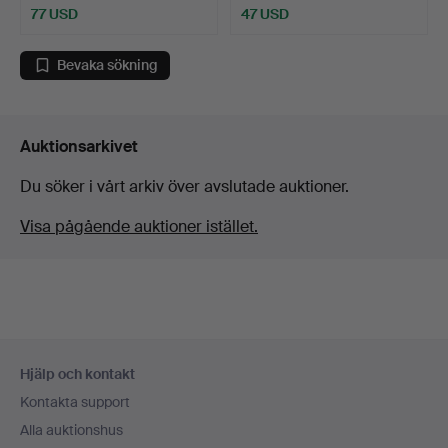
77 USD
47 USD
Bevaka sökning
Auktionsarkivet
Du söker i vårt arkiv över avslutade auktioner.
Visa pågående auktioner istället.
Sidfotsnavigation
Hjälp och kontakt
Kontakta support
Alla auktionshus