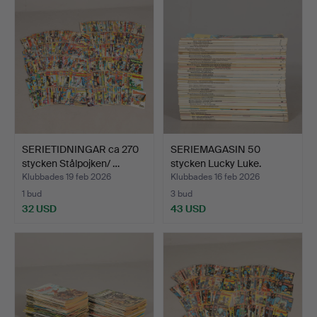
SERIETIDNINGAR ca 270
SERIEMAGASIN 50
stycken Stålpojken/ …
stycken Lucky Luke.
Klubbades 19 feb 2026
Klubbades 16 feb 2026
1 bud
3 bud
32 USD
43 USD