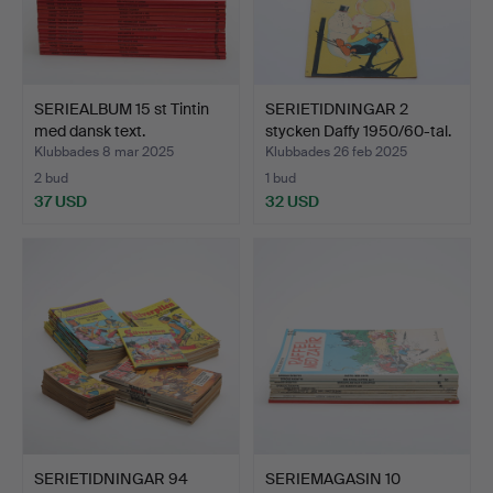
SERIEALBUM 15 st Tintin
SERIETIDNINGAR 2
med dansk text.
stycken Daffy 1950/60-tal.
Klubbades 8 mar 2025
Klubbades 26 feb 2025
2 bud
1 bud
37 USD
32 USD
SERIETIDNINGAR 94
SERIEMAGASIN 10