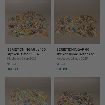
SERIETIDNINGAR ca 160
SERIETIDNINGAR 66
stycken Buster 1960-…
stycken Korak Tarzans so…
Klubbades 9 sep 2025
Klubbades 28 aug 2025
10 bud
14 bud
74 USD
191 USD