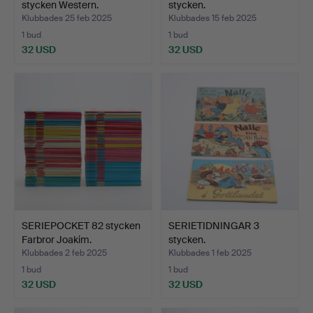
stycken Western.
stycken.
Klubbades 25 feb 2025
Klubbades 15 feb 2025
1 bud
1 bud
32 USD
32 USD
SERIEPOCKET 82 stycken
SERIETIDNINGAR 3
Farbror Joakim.
stycken.
Klubbades 2 feb 2025
Klubbades 1 feb 2025
1 bud
1 bud
32 USD
32 USD