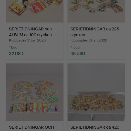
SERIETIDNINGAR och
SERIETIDNINGAR ca 225
ALBUM ca 100 stycken.
stycken.
Klubbades 31 jan 2026
Klubbades 31 jan 2026
1 bud
4 bud
32 USD
48 USD
SERIETIDNINGAR OCH
SERIETIDNINGAR ca 420