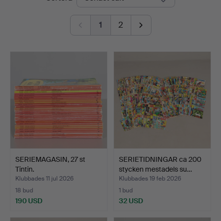
1
2
SERIEMAGASIN, 27 st
SERIETIDNINGAR ca 200
Tintin.
stycken mestadels su…
Klubbades 11 jul 2026
Klubbades 19 feb 2026
18 bud
1 bud
190 USD
32 USD