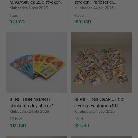
MAGASIN ca 280 stycken.
stycken Prärieserier…
Klubbades 6 nov 2025
Klubbades 24 okt 2025
1 bud
4 bud
32 USD
169 USD
SERIETIDNINGAR 8
SERIETIDNINGAR ca 130
stycken Teddy bl. a nr 1 …
stycken Fantomen 197…
Klubbades 24 okt 2025
Klubbades 24 sep 2025
20 bud
1 bud
412 USD
32 USD