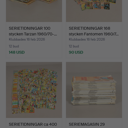
SERIETIDNINGAR 100
SERIETIDNINGAR 168
stycken Tarzan 1960/70-…
stycken Fantomen 1960/7…
Klubbades 16 feb 2026
Klubbades 16 feb 2026
12 bud
12 bud
148 USD
90 USD
SERIETIDNINGAR ca 400
SERIEMAGASIN 29