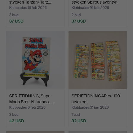
stycken Tarzan/ Tarz…
stycken Spirous äventyr.
Klubbades 16 feb 2026
Klubbades 16 feb 2026
2 bud
2 bud
37 USD
37 USD
SERIETIDNING, Super
SERIETIDNINGAR ca 120
Mario Bros, Nintendo. …
stycken.
Klubbades 6 feb 2026
Klubbades 31 jan 2026
3 bud
1 bud
43 USD
32 USD