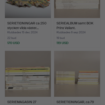
SERIETIDNINGAR ca 250
SERIEALBUM samt BOK
stycken vilda väster…
Prins Valiant.
Klubbades 15 dec 2024
Klubbades 6 sep 2024
22 bud
19 bud
170 USD
119 USD
SERIEMAGASIN 27
SERIETIDNINGAR, ca 79