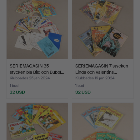
SERIEMAGASIN 35
SERIEMAGASIN 7 stycken
stycken bla Bild och Bubbl…
Linda och Valentins…
Klubbades 25 jan 2024
Klubbades 19 jan 2024
1 bud
1 bud
32 USD
32 USD