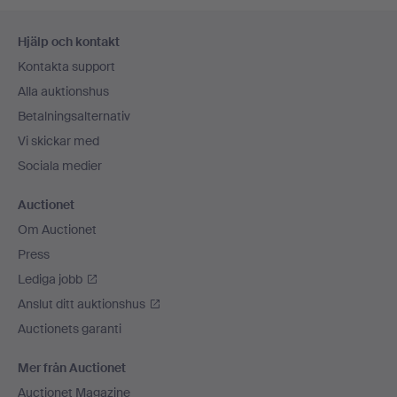
Sidfotsnavigation
Hjälp och kontakt
Kontakta support
Alla auktionshus
Betalningsalternativ
Vi skickar med
Sociala medier
Auctionet
Om Auctionet
Press
Lediga jobb
Anslut ditt auktionshus
Auctionets garanti
Mer från Auctionet
Auctionet Magazine