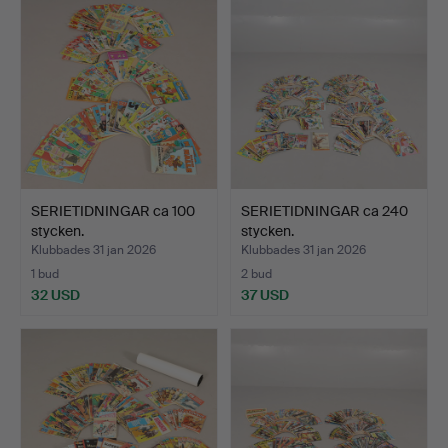
SERIETIDNINGAR ca 100
SERIETIDNINGAR ca 240
stycken.
stycken.
Klubbades 31 jan 2026
Klubbades 31 jan 2026
1 bud
2 bud
32 USD
37 USD