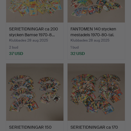
SERIETIDNINGAR ca 200
FANTOMEN 140 stycken
stycken Bamse 1970-8…
mestadels 1970-80-tal.
Klubbades 28 aug 2025
Klubbades 28 aug 2025
2 bud
1 bud
37 USD
32 USD
SERIETIDNINGAR 150
SERIETIDNINGAR ca 170